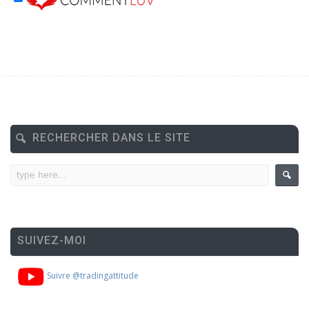
RECHERCHER DANS LE SITE
SUIVEZ-MOI
Suivre @tradingattitude