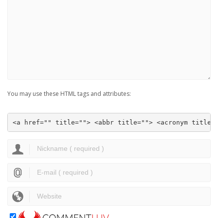
You may use these HTML tags and attributes:
<a href="" title=""> <abbr title=""> <acronym title=