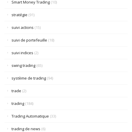
Smart Money Trading
(10)
stratégie
(91)
suivi actions
(15)
suivi de portefeuille
(18)
suivi indices
(2)
swing trading
(65)
système de trading
(94)
trade
(2)
trading
(184)
Trading Automatique
(33)
trading de news
(6)