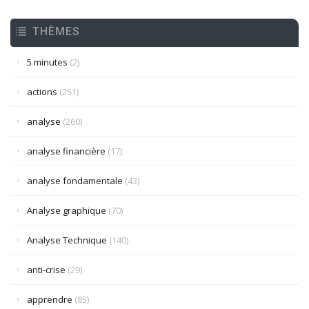
THÈMES
5 minutes
(2)
actions
(251)
analyse
(260)
analyse financière
(17)
analyse fondamentale
(43)
Analyse graphique
(70)
Analyse Technique
(140)
anti-crise
(29)
apprendre
(85)