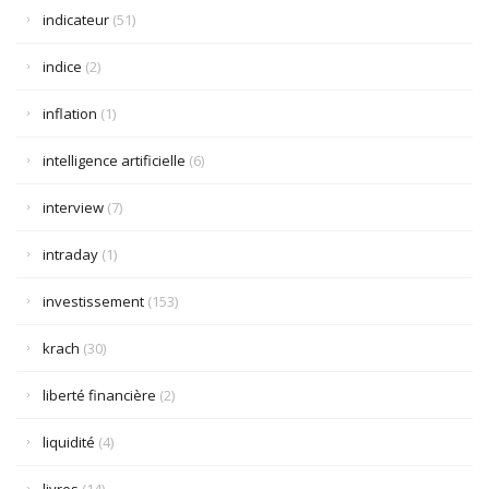
indicateur
(51)
indice
(2)
inflation
(1)
intelligence artificielle
(6)
interview
(7)
intraday
(1)
investissement
(153)
krach
(30)
liberté financière
(2)
liquidité
(4)