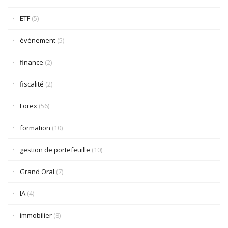
ETF
(5)
événement
(5)
finance
(2)
fiscalité
(2)
Forex
(56)
formation
(10)
gestion de portefeuille
(10)
Grand Oral
(7)
IA
(4)
immobilier
(8)