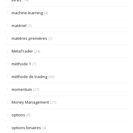
livres
(14)
machine learning
(4)
matériel
(3)
matières premières
(2)
MetaTrader
(24)
méthode 1
(7)
méthode de trading
(66)
momentum
(27)
Money Management
(21)
options
(8)
options binaires
(4)