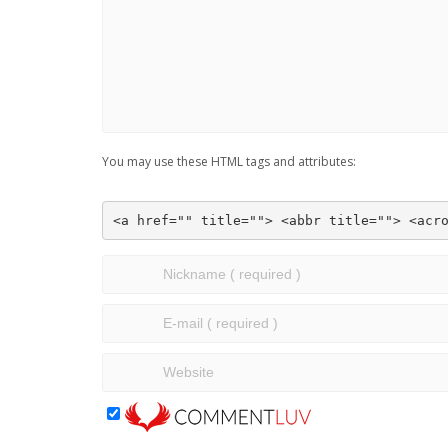
You may use these HTML tags and attributes:
<a href="" title=""> <abbr title=""> <acr