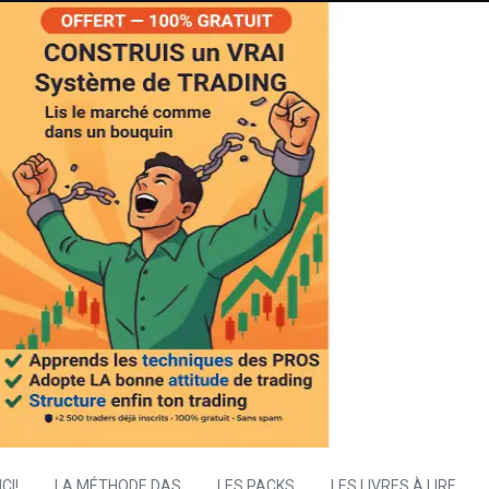
CI!
LA MÉTHODE DAS
LES PACKS
LES LIVRES À LIRE