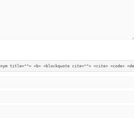
onym title=""> <b> <blockquote cite=""> <cite> <code> <d