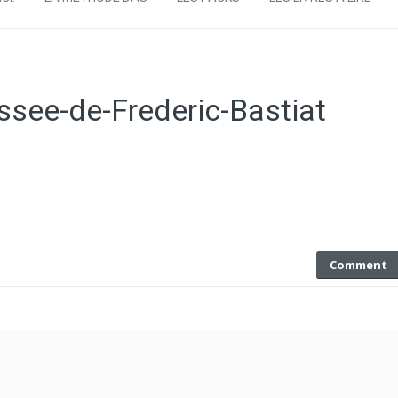
assee-de-Frederic-Bastiat
Comment