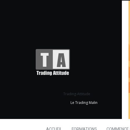
Trading-Attitude
Le Trading Malin
ACCUEIL
FORMATIONS
COMMENCE I