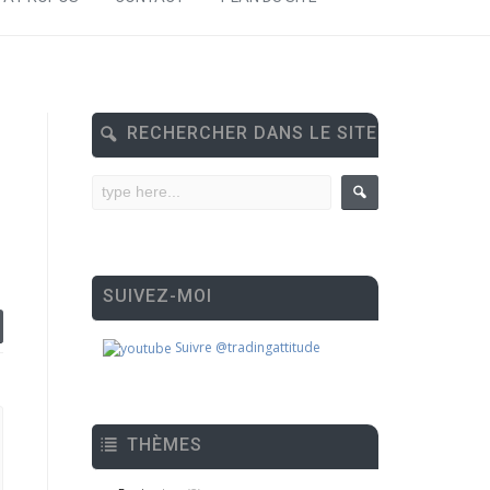
RECHERCHER DANS LE SITE
SUIVEZ-MOI
Suivre @tradingattitude
THÈMES