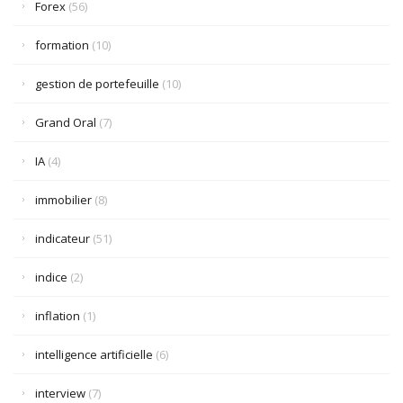
Forex
(56)
formation
(10)
gestion de portefeuille
(10)
Grand Oral
(7)
IA
(4)
immobilier
(8)
indicateur
(51)
indice
(2)
inflation
(1)
intelligence artificielle
(6)
interview
(7)