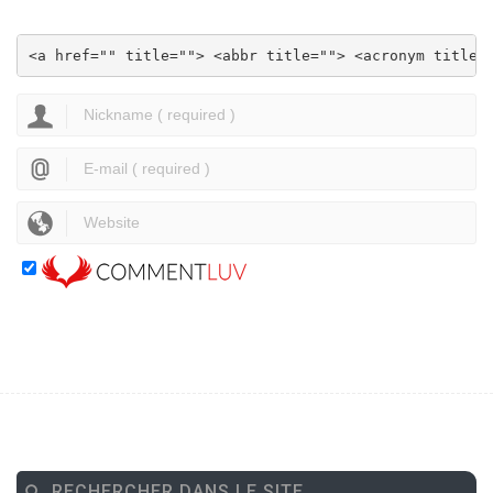
<a href="" title=""> <abbr title=""> <acronym title=
RECHERCHER DANS LE SITE