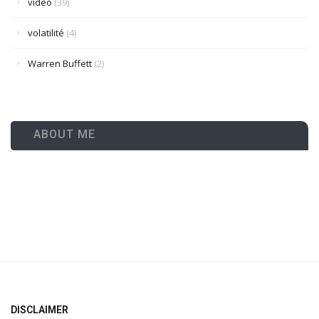
vidéo
(39)
volatilité
(4)
Warren Buffett
(2)
ABOUT ME
DISCLAIMER