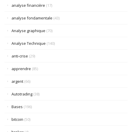
analyse financière
(17)
analyse fondamentale
(43)
Analyse graphique
(70)
Analyse Technique
(140)
anti-crise
(29)
apprendre
(85)
argent
(66)
Autotrading
(38)
Bases
(196)
bitcoin
(50)