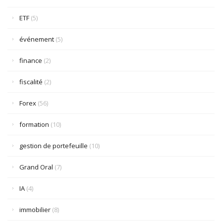
ETF
(5)
événement
(5)
finance
(2)
fiscalité
(2)
Forex
(56)
formation
(10)
gestion de portefeuille
(10)
Grand Oral
(7)
IA
(4)
immobilier
(8)