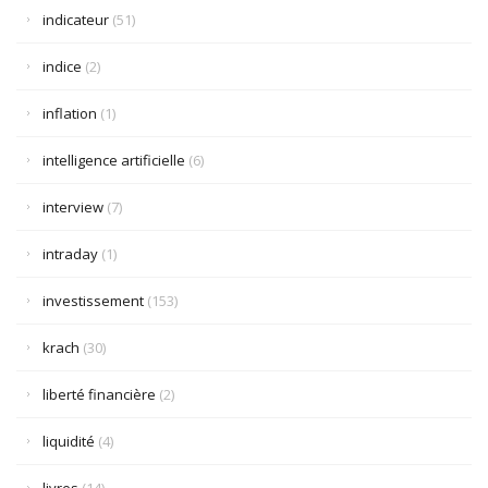
indicateur
(51)
indice
(2)
inflation
(1)
intelligence artificielle
(6)
interview
(7)
intraday
(1)
investissement
(153)
krach
(30)
liberté financière
(2)
liquidité
(4)