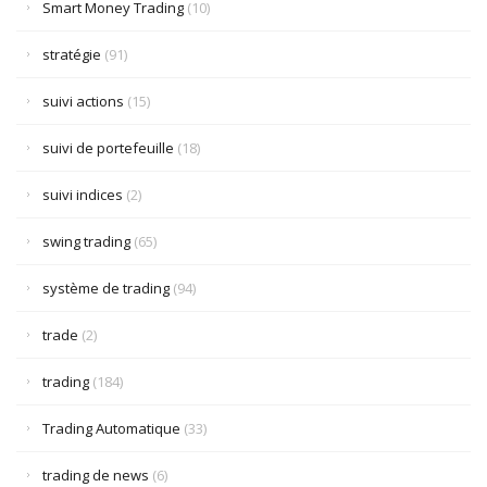
Smart Money Trading
(10)
stratégie
(91)
suivi actions
(15)
suivi de portefeuille
(18)
suivi indices
(2)
swing trading
(65)
système de trading
(94)
trade
(2)
trading
(184)
Trading Automatique
(33)
trading de news
(6)