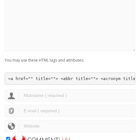
You may use these HTML tags and attributes:
<a href="" title=""> <abbr title=""> <acronym title=