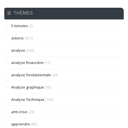
THÈMES
5 minutes
(2)
actions
(251)
analyse
(260)
analyse financière
(17)
analyse fondamentale
(43)
Analyse graphique
(70)
Analyse Technique
(140)
anti-crise
(29)
apprendre
(85)