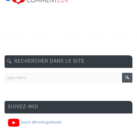
RECHERCHER DANS LE SITE
SUIVEZ-MOI
Suivre @tradingattitude