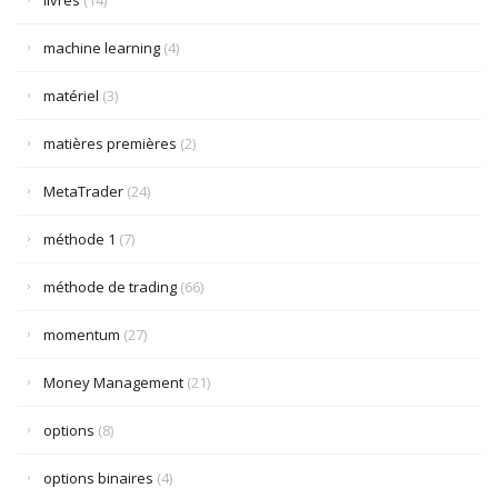
livres
(14)
machine learning
(4)
matériel
(3)
matières premières
(2)
MetaTrader
(24)
méthode 1
(7)
méthode de trading
(66)
momentum
(27)
Money Management
(21)
options
(8)
options binaires
(4)