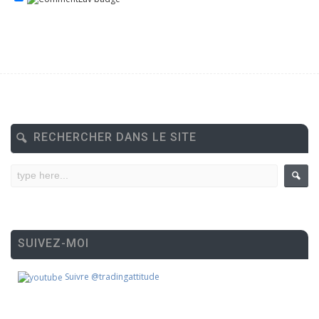
RECHERCHER DANS LE SITE
SUIVEZ-MOI
Suivre @tradingattitude