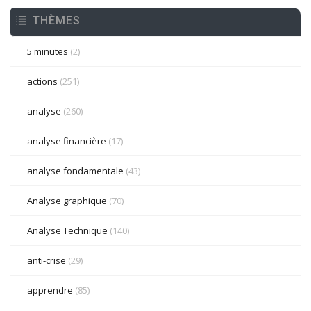
THÈMES
5 minutes
(2)
actions
(251)
analyse
(260)
analyse financière
(17)
analyse fondamentale
(43)
Analyse graphique
(70)
Analyse Technique
(140)
anti-crise
(29)
apprendre
(85)