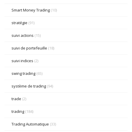
Smart Money Trading
(10)
stratégie
(91)
suivi actions
(15)
suivi de portefeuille
(18)
suivi indices
(2)
swing trading
(65)
système de trading
(94)
trade
(2)
trading
(184)
Trading Automatique
(33)