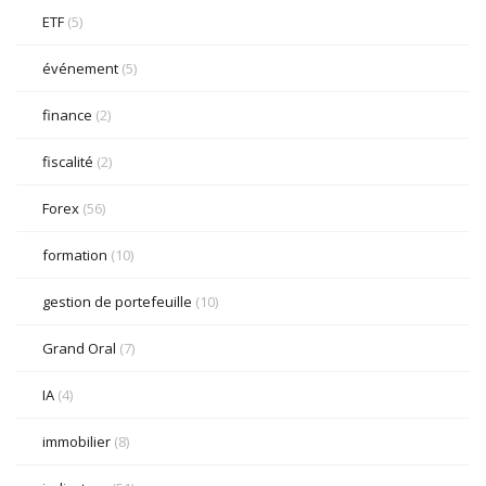
ETF
(5)
événement
(5)
finance
(2)
fiscalité
(2)
Forex
(56)
formation
(10)
gestion de portefeuille
(10)
Grand Oral
(7)
IA
(4)
immobilier
(8)