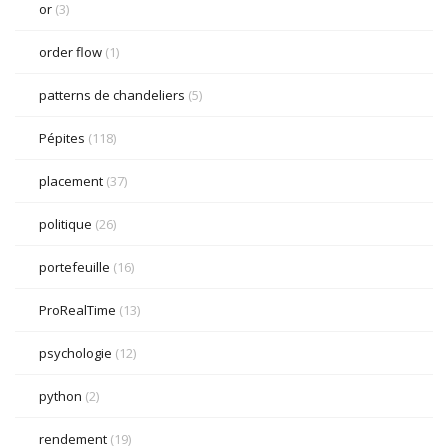
or
(3)
order flow
(1)
patterns de chandeliers
(5)
Pépites
(118)
placement
(37)
politique
(26)
portefeuille
(16)
ProRealTime
(13)
psychologie
(12)
python
(2)
rendement
(19)