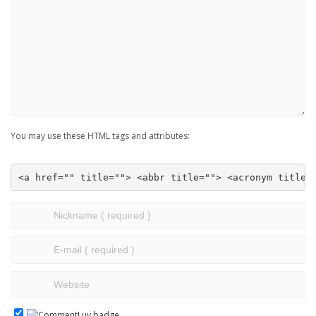
You may use these HTML tags and attributes:
<a href="" title=""> <abbr title=""> <acronym title=