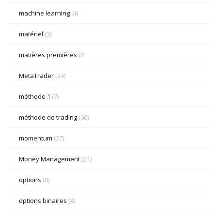
machine learning
(4)
matériel
(3)
matières premières
(2)
MetaTrader
(24)
méthode 1
(7)
méthode de trading
(66)
momentum
(27)
Money Management
(21)
options
(8)
options binaires
(4)