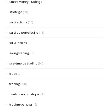
Smart Money Trading
(10)
stratégie
(91)
suivi actions
(15)
suivi de portefeuille
(18)
suivi indices
(2)
swing trading
(65)
système de trading
(94)
trade
(2)
trading
(184)
Trading Automatique
(33)
trading de news
(6)