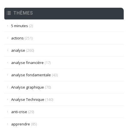
THÈMES
5 minutes
(2)
actions
(251)
analyse
(260)
analyse financière
(17)
analyse fondamentale
(43)
Analyse graphique
(70)
Analyse Technique
(140)
anti-crise
(29)
apprendre
(85)