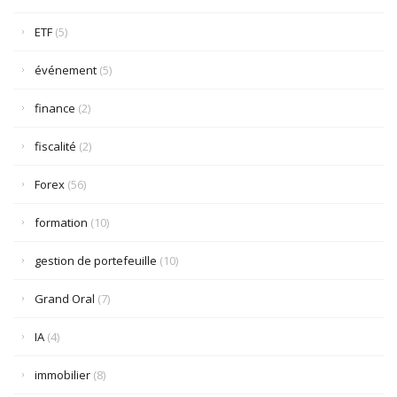
ETF
(5)
événement
(5)
finance
(2)
fiscalité
(2)
Forex
(56)
formation
(10)
gestion de portefeuille
(10)
Grand Oral
(7)
IA
(4)
immobilier
(8)