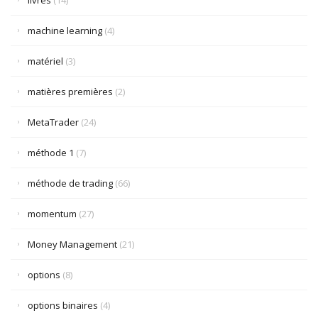
livres
(14)
machine learning
(4)
matériel
(3)
matières premières
(2)
MetaTrader
(24)
méthode 1
(7)
méthode de trading
(66)
momentum
(27)
Money Management
(21)
options
(8)
options binaires
(4)