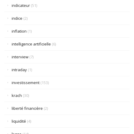
indicateur
(51)
indice
(2)
inflation
(1)
intelligence artificielle
(6)
interview
(7)
intraday
(1)
investissement
(153)
krach
(30)
liberté financière
(2)
liquidité
(4)