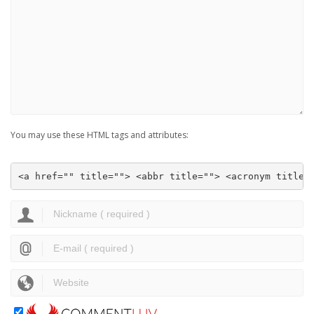
You may use these HTML tags and attributes:
<a href="" title=""> <abbr title=""> <acronym title=