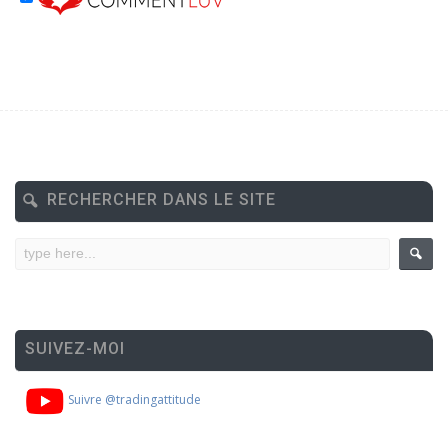
RECHERCHER DANS LE SITE
SUIVEZ-MOI
Suivre @tradingattitude