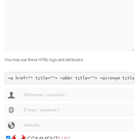
You may use these HTML tags and attributes:
<a href="" title=""> <abbr title=""> <acronym title=