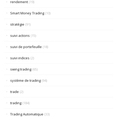
rendement
(19)
Smart Money Trading
(10)
stratégie
(91)
suivi actions
(15)
suivi de portefeuille
(18)
suivi indices
(2)
swing trading
(65)
système de trading
(94)
trade
(2)
trading
(184)
Trading Automatique
(33)