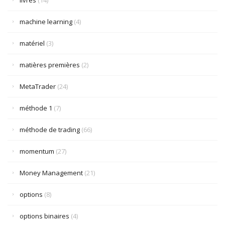
livres
(14)
machine learning
(4)
matériel
(3)
matières premières
(2)
MetaTrader
(24)
méthode 1
(7)
méthode de trading
(66)
momentum
(27)
Money Management
(21)
options
(8)
options binaires
(4)