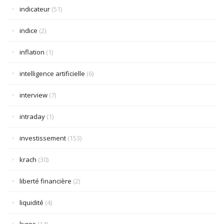
indicateur
(51)
indice
(2)
inflation
(1)
intelligence artificielle
(6)
interview
(7)
intraday
(1)
investissement
(153)
krach
(30)
liberté financière
(2)
liquidité
(4)