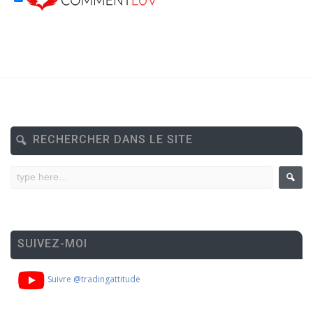
RECHERCHER DANS LE SITE
SUIVEZ-MOI
Suivre @tradingattitude