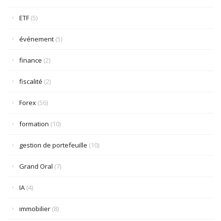
ETF
(5)
événement
(5)
finance
(2)
fiscalité
(2)
Forex
(56)
formation
(10)
gestion de portefeuille
(10)
Grand Oral
(7)
IA
(4)
immobilier
(8)