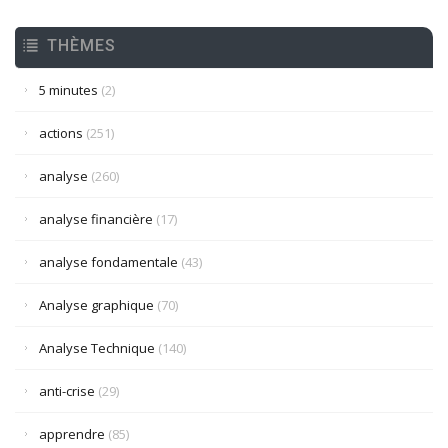
THÈMES
5 minutes
(2)
actions
(251)
analyse
(260)
analyse financière
(17)
analyse fondamentale
(43)
Analyse graphique
(70)
Analyse Technique
(140)
anti-crise
(29)
apprendre
(85)