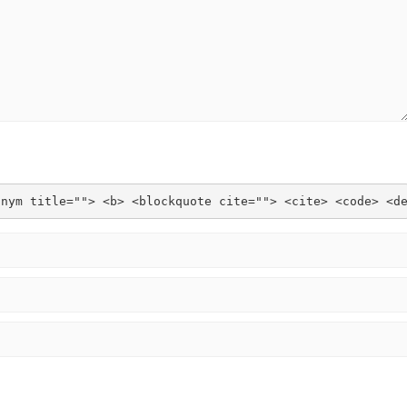
onym title=""> <b> <blockquote cite=""> <cite> <code> <d