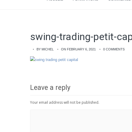
swing-trading-petit-cap
BY MICHEL
ON FEBRUARY 6, 2021
0 COMMENTS
Leave a reply
Your email address will not be published.