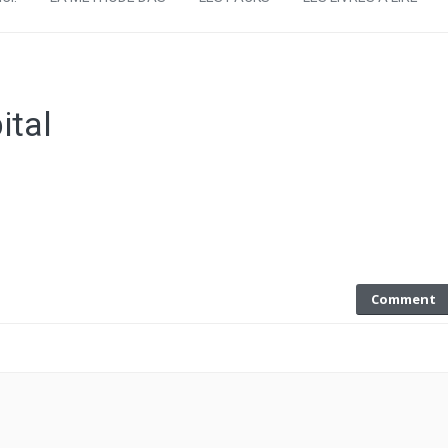
ital
Comment