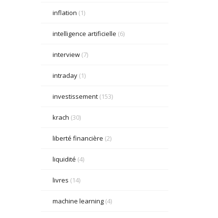
inflation
(1)
intelligence artificielle
(6)
interview
(7)
intraday
(1)
investissement
(153)
krach
(30)
liberté financière
(2)
liquidité
(4)
livres
(14)
machine learning
(4)