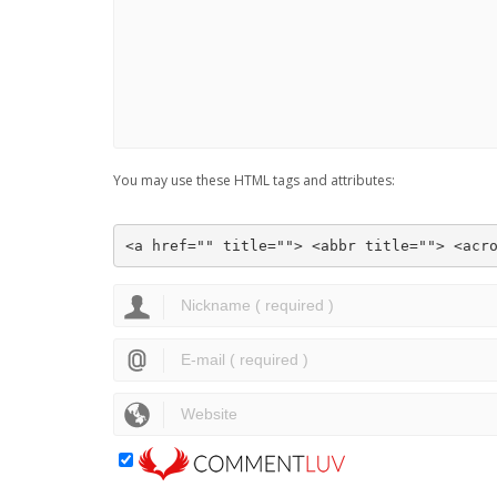
You may use these HTML tags and attributes:
<a href="" title=""> <abbr title=""> <acr