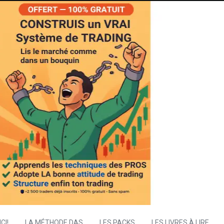
CI!
LA MÉTHODE DAS
LES PACKS
LES LIVRES À LIRE