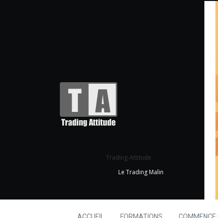
Trading-Attitude
Le Trading Malin
ACCUEIL
FORMATIONS
COMMENCE I