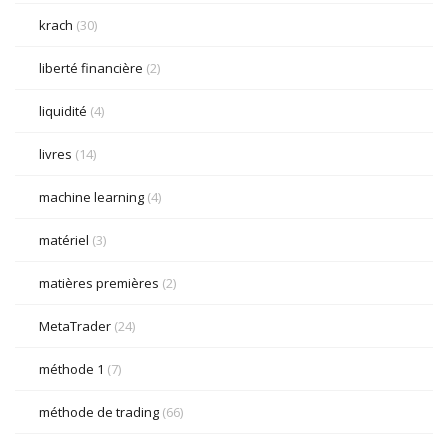
krach
(30)
liberté financière
(2)
liquidité
(4)
livres
(14)
machine learning
(4)
matériel
(3)
matières premières
(2)
MetaTrader
(24)
méthode 1
(7)
méthode de trading
(66)