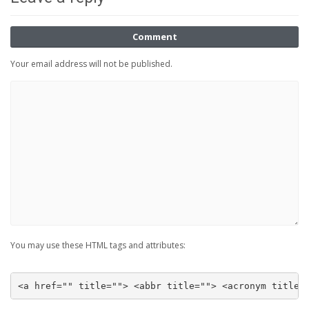
Comment
Your email address will not be published.
You may use these HTML tags and attributes:
<a href="" title=""> <abbr title=""> <acronym title=