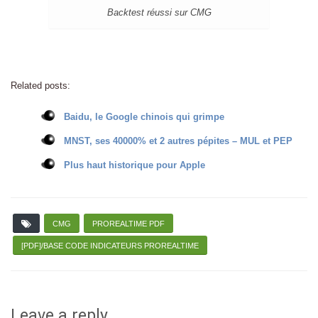
Backtest réussi sur CMG
Related posts:
Baidu, le Google chinois qui grimpe
MNST, ses 40000% et 2 autres pépites – MUL et PEP
Plus haut historique pour Apple
CMG
PROREALTIME PDF
[PDF]/BASE CODE INDICATEURS PROREALTIME
Leave a reply