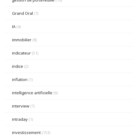
Grand Oral
(7)
IA
(4)
immobilier
(8)
indicateur
(51)
indice
(2)
inflation
(1)
intelligence artificielle
(6)
interview
(7)
intraday
(1)
investissement
(153)