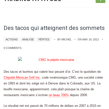
Des tacos qui atteignent des sommets
ACTIONS
ANALYSE
PÉPITES
BY MICHEL
ON MAY 19, 2012
0 COMMENTS
Des tacos et burritos qui valent leur pesant d’or. C’est le quotidien de
Chipotle Mexican Grill Inc
, code mnémonique CMG, une société créée
en 1993 et dont les siège est à Denver dans le Colorado, aux US. La
bouffe mexicaine, apparemment, cela plaît puisque la chaîne de
restaurants mexicains s’octroie
un beau 700%
depuis 2009.
Le résultat net est passé de 70 millions de dollars en 2007 à 2015 en