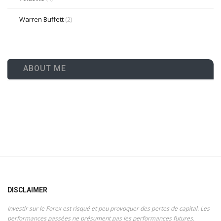
Warren Buffett
(2)
ABOUT ME
DISCLAIMER
Investir sur le Forex est risqué et peu provoquer des pertes de capital. Les
performances passées ne présument pas les performances futures.