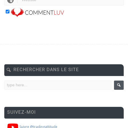
RECHERCHER DANS LE SITE
SUIVEZ-MOI
Suivre @tradingattitude