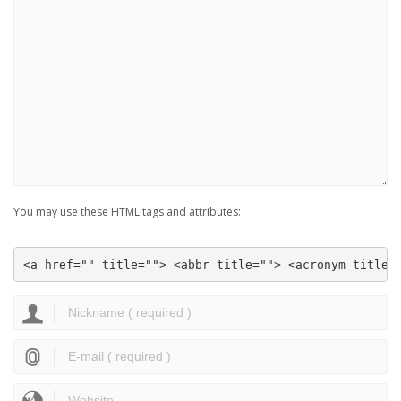
You may use these HTML tags and attributes:
<a href="" title=""> <abbr title=""> <acronym title=