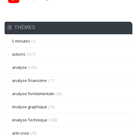
THÈMES
5 minutes
(2)
actions
(251)
analyse
(260)
analyse financière
(17)
analyse fondamentale
(43)
Analyse graphique
(70)
Analyse Technique
(140)
anti-crise
(29)