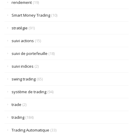
rendement
(19)
Smart Money Trading
(10)
stratégie
(91)
suivi actions
(15)
suivi de portefeuille
(18)
suivi indices
(2)
swing trading
(65)
système de trading
(94)
trade
(2)
trading
(184)
Trading Automatique
(33)