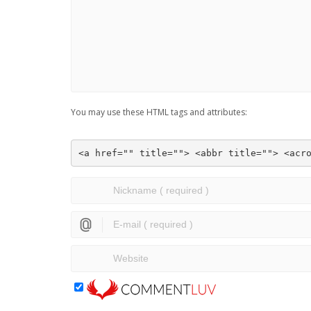
You may use these HTML tags and attributes:
<a href="" title=""> <abbr title=""> <acr