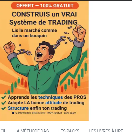
CI!
LA MÉTHODE DAS
LES PACKS
LES LIVRES À LIRE