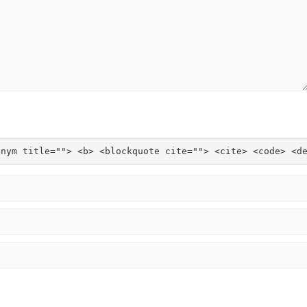
onym title=""> <b> <blockquote cite=""> <cite> <code> <d