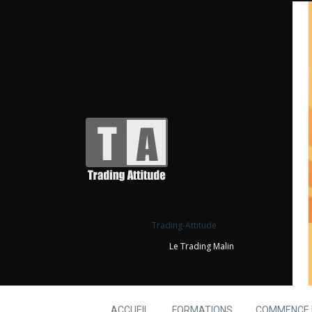
Trading-Attitude
Le Trading Malin
ACCUEIL
FORMATIONS
COMMENCE I