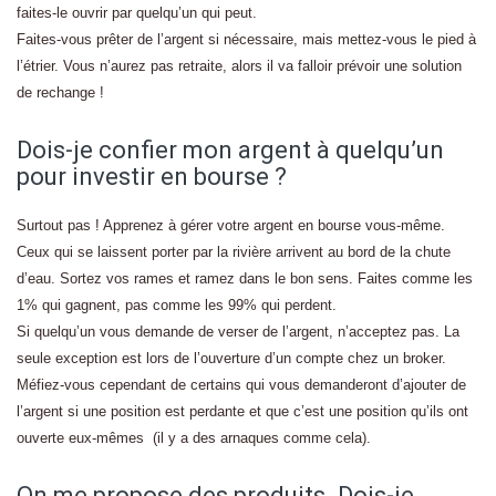
faites-le ouvrir par quelqu’un qui peut.
Faites-vous prêter de l’argent si nécessaire, mais mettez-vous le pied à
l’étrier. Vous n’aurez pas retraite, alors il va falloir prévoir une solution
de rechange !
Dois-je confier mon argent à quelqu’un
pour investir en bourse ?
Surtout pas ! Apprenez à gérer votre argent en bourse vous-même.
Ceux qui se laissent porter par la rivière arrivent au bord de la chute
d’eau. Sortez vos rames et ramez dans le bon sens. Faites comme les
1% qui gagnent, pas comme les 99% qui perdent.
Si quelqu’un vous demande de verser de l’argent, n’acceptez pas. La
seule exception est lors de l’ouverture d’un compte chez un broker.
Méfiez-vous cependant de certains qui vous demanderont d’ajouter de
l’argent si une position est perdante et que c’est une position qu’ils ont
ouverte eux-mêmes (il y a des arnaques comme cela).
On me propose des produits. Dois-je