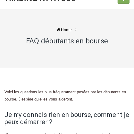
Home
FAQ débutants en bourse
Voici les questions les plus fréquemment posées par les débutants en
bourse. J’espère qu’elles vous aideront.
Je n’y connais rien en bourse, comment je
peux démarrer ?