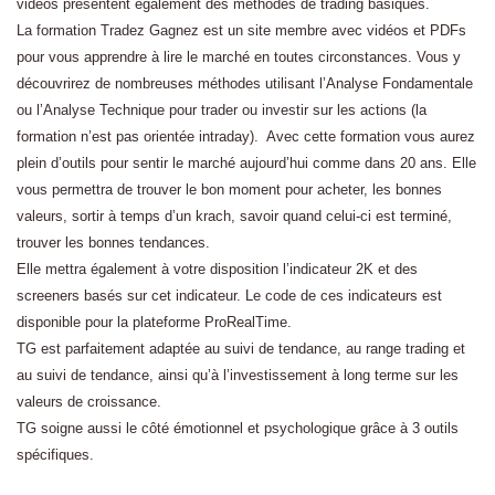
vidéos présentent également des méthodes de trading basiques.
La formation Tradez Gagnez est un site membre avec vidéos et PDFs
pour vous apprendre à lire le marché en toutes circonstances. Vous y
découvrirez de nombreuses méthodes utilisant l’Analyse Fondamentale
ou l’Analyse Technique pour trader ou investir sur les actions (la
formation n’est pas orientée intraday). Avec cette formation vous aurez
plein d’outils pour sentir le marché aujourd’hui comme dans 20 ans. Elle
vous permettra de trouver le bon moment pour acheter, les bonnes
valeurs, sortir à temps d’un krach, savoir quand celui-ci est terminé,
trouver les bonnes tendances.
Elle mettra également à votre disposition l’indicateur 2K et des
screeners basés sur cet indicateur. Le code de ces indicateurs est
disponible pour la plateforme ProRealTime.
TG est parfaitement adaptée au suivi de tendance, au range trading et
au suivi de tendance, ainsi qu’à l’investissement à long terme sur les
valeurs de croissance.
TG soigne aussi le côté émotionnel et psychologique grâce à 3 outils
spécifiques.