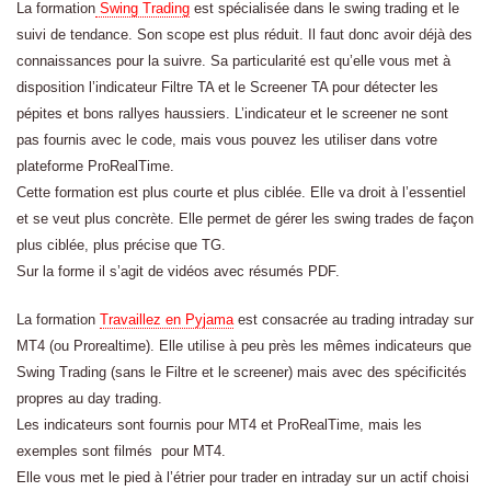
La formation
Swing Trading
est spécialisée dans le swing trading et le
suivi de tendance. Son scope est plus réduit. Il faut donc avoir déjà des
connaissances pour la suivre. Sa particularité est qu’elle vous met à
disposition l’indicateur Filtre TA et le Screener TA pour détecter les
pépites et bons rallyes haussiers. L’indicateur et le screener ne sont
pas fournis avec le code, mais vous pouvez les utiliser dans votre
plateforme ProRealTime.
Cette formation est plus courte et plus ciblée. Elle va droit à l’essentiel
et se veut plus concrète. Elle permet de gérer les swing trades de façon
plus ciblée, plus précise que TG.
Sur la forme il s’agit de vidéos avec résumés PDF.
La formation
Travaillez en Pyjama
est consacrée au trading intraday sur
MT4 (ou Prorealtime). Elle utilise à peu près les mêmes indicateurs que
Swing Trading (sans le Filtre et le screener) mais avec des spécificités
propres au day trading.
Les indicateurs sont fournis pour MT4 et ProRealTime, mais les
exemples sont filmés pour MT4.
Elle vous met le pied à l’étrier pour trader en intraday sur un actif choisi