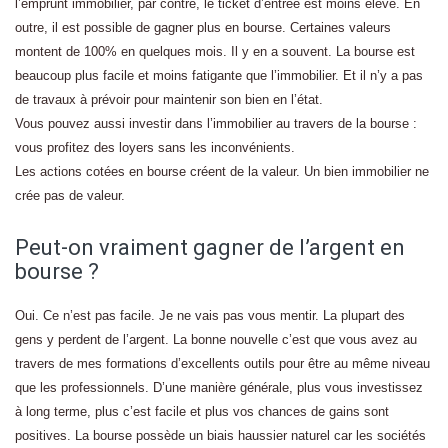
l’emprunt immobilier, par contre, le ticket d’entrée est moins élevé. En
outre, il est possible de gagner plus en bourse. Certaines valeurs
montent de 100% en quelques mois. Il y en a souvent. La bourse est
beaucoup plus facile et moins fatigante que l’immobilier. Et il n’y a pas
de travaux à prévoir pour maintenir son bien en l’état.
Vous pouvez aussi investir dans l’immobilier au travers de la bourse :
vous profitez des loyers sans les inconvénients.
Les actions cotées en bourse créent de la valeur. Un bien immobilier ne
crée pas de valeur.
Peut-on vraiment gagner de l’argent en
bourse ?
Oui. Ce n’est pas facile. Je ne vais pas vous mentir. La plupart des
gens y perdent de l’argent. La bonne nouvelle c’est que vous avez au
travers de mes formations d’excellents outils pour être au même niveau
que les professionnels. D’une manière générale, plus vous investissez
à long terme, plus c’est facile et plus vos chances de gains sont
positives. La bourse possède un biais haussier naturel car les sociétés