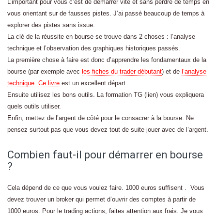
L’important pour vous c’est de démarrer vite et sans perdre de temps en
vous orientant sur de fausses pistes. J’ai passé beaucoup de temps à
explorer des pistes sans issue.
La clé de la réussite en bourse se trouve dans 2 choses : l’analyse
technique et l’observation des graphiques historiques passés.
La première chose à faire est donc d’apprendre les fondamentaux de la
bourse (par exemple avec
les fiches du trader débutant
) et de
l’analyse
technique
.
Ce livre
est un excellent départ.
Ensuite utilisez les bons outils. La formation TG (lien) vous expliquera
quels outils utiliser.
Enfin, mettez de l’argent de côté pour le consacrer à la bourse. Ne
pensez surtout pas que vous devez tout de suite jouer avec de l’argent.
Combien faut-il pour démarrer en bourse
?
Cela dépend de ce que vous voulez faire. 1000 euros suffisent . Vous
devez trouver un broker qui permet d’ouvrir des comptes à partir de
1000 euros. Pour le trading actions, faites attention aux frais. Je vous