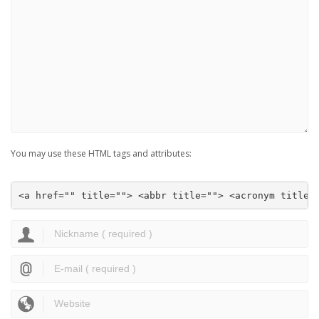
You may use these HTML tags and attributes:
<a href="" title=""> <abbr title=""> <acronym title=