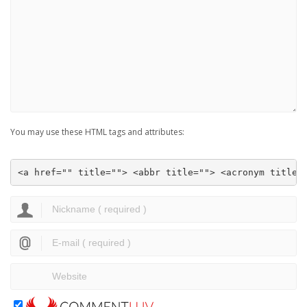
You may use these HTML tags and attributes:
<a href="" title=""> <abbr title=""> <acronym title=