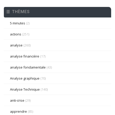
THÈMES
5 minutes
(2)
actions
(251)
analyse
(260)
analyse financière
(17)
analyse fondamentale
(43)
Analyse graphique
(70)
Analyse Technique
(140)
anti-crise
(29)
apprendre
(85)