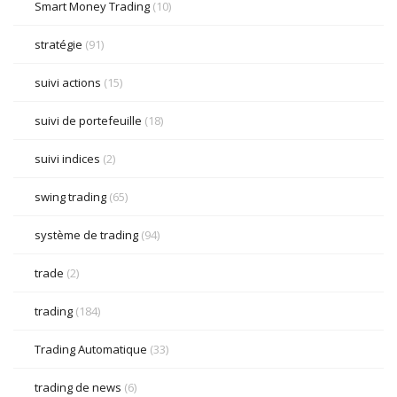
Smart Money Trading
(10)
stratégie
(91)
suivi actions
(15)
suivi de portefeuille
(18)
suivi indices
(2)
swing trading
(65)
système de trading
(94)
trade
(2)
trading
(184)
Trading Automatique
(33)
trading de news
(6)