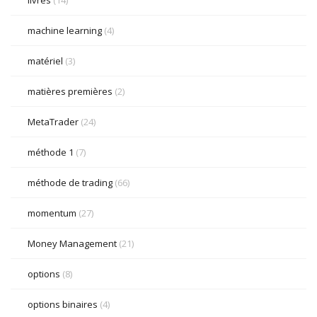
livres
(14)
machine learning
(4)
matériel
(3)
matières premières
(2)
MetaTrader
(24)
méthode 1
(7)
méthode de trading
(66)
momentum
(27)
Money Management
(21)
options
(8)
options binaires
(4)