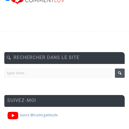
RECHERCHER DANS LE SITE
SUIVEZ-MOI
Suivre @tradingattitude