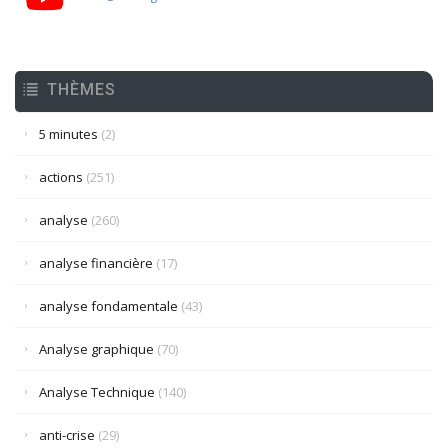
THÈMES
5 minutes
(2)
actions
(251)
analyse
(260)
analyse financière
(17)
analyse fondamentale
(43)
Analyse graphique
(70)
Analyse Technique
(140)
anti-crise
(29)