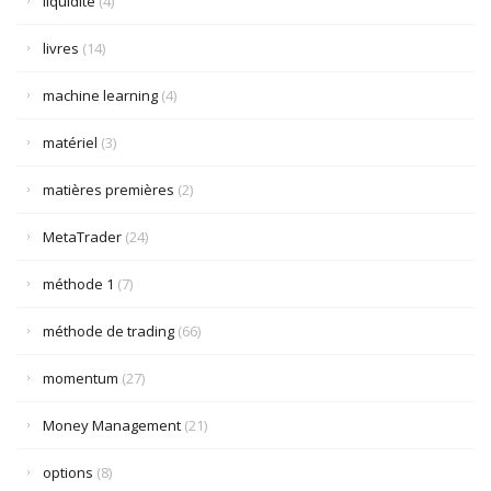
liquidité
(4)
livres
(14)
machine learning
(4)
matériel
(3)
matières premières
(2)
MetaTrader
(24)
méthode 1
(7)
méthode de trading
(66)
momentum
(27)
Money Management
(21)
options
(8)