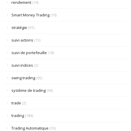
rendement
(19)
Smart Money Trading
(10)
stratégie
(91)
suivi actions
(15)
suivi de portefeuille
(18)
suivi indices
(2)
swing trading
(65)
système de trading
(94)
trade
(2)
trading
(184)
Trading Automatique
(33)