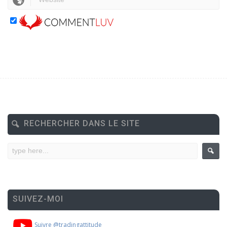
RECHERCHER DANS LE SITE
SUIVEZ-MOI
Suivre @tradingattitude