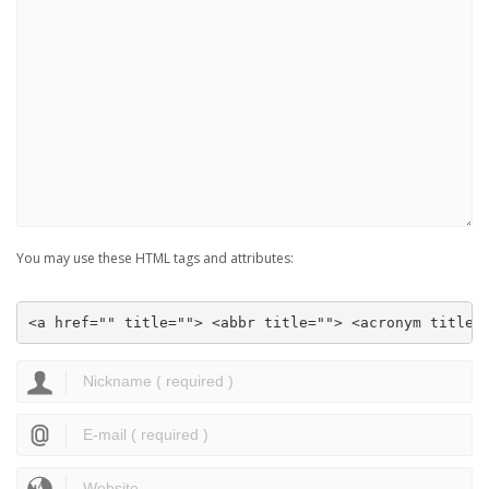
You may use these HTML tags and attributes:
<a href="" title=""> <abbr title=""> <acronym title=