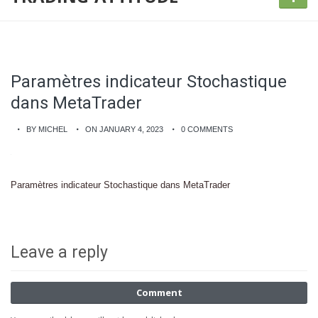
Paramètres indicateur Stochastique
dans MetaTrader
BY MICHEL
ON JANUARY 4, 2023
0 COMMENTS
Paramètres indicateur Stochastique dans MetaTrader
Leave a reply
Comment