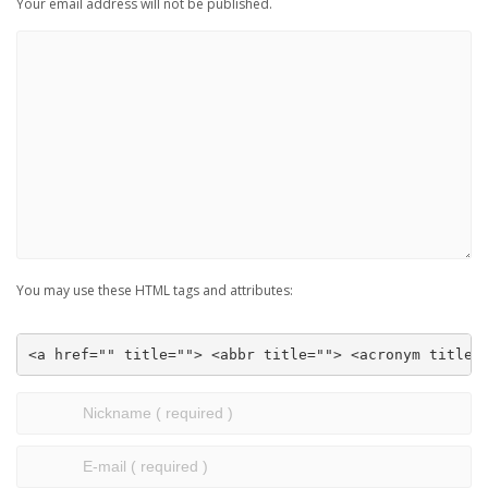
Your email address will not be published.
You may use these HTML tags and attributes:
<a href="" title=""> <abbr title=""> <acronym title=