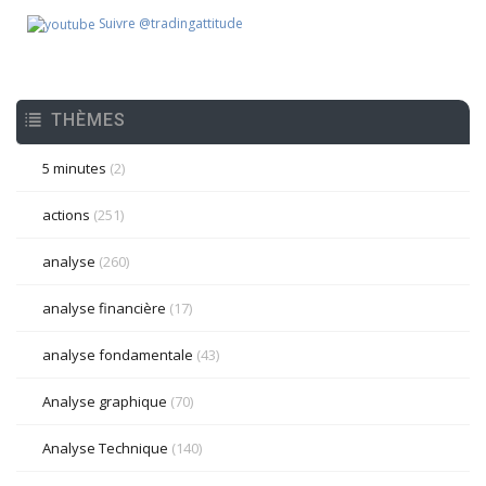
Suivre @tradingattitude
THÈMES
5 minutes
(2)
actions
(251)
analyse
(260)
analyse financière
(17)
analyse fondamentale
(43)
Analyse graphique
(70)
Analyse Technique
(140)