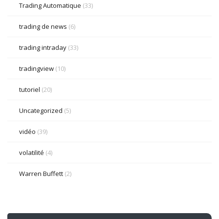
Trading Automatique
(33)
trading de news
(6)
trading intraday
(33)
tradingview
(10)
tutoriel
(20)
Uncategorized
(5)
vidéo
(39)
volatilité
(4)
Warren Buffett
(2)