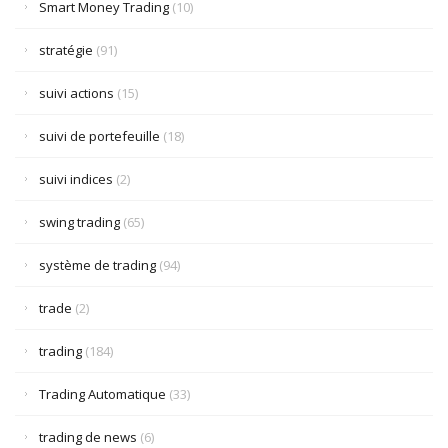
Smart Money Trading
(10)
stratégie
(91)
suivi actions
(15)
suivi de portefeuille
(18)
suivi indices
(2)
swing trading
(65)
système de trading
(94)
trade
(2)
trading
(184)
Trading Automatique
(33)
trading de news
(6)