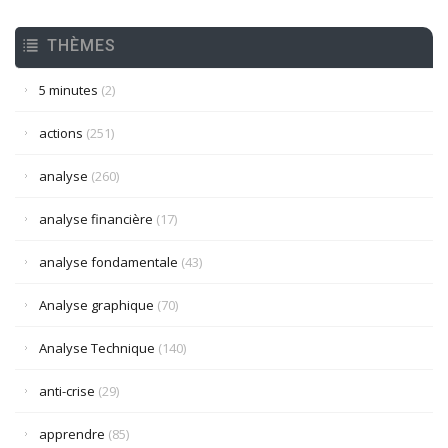
THÈMES
5 minutes
(2)
actions
(251)
analyse
(260)
analyse financière
(17)
analyse fondamentale
(43)
Analyse graphique
(70)
Analyse Technique
(140)
anti-crise
(29)
apprendre
(85)