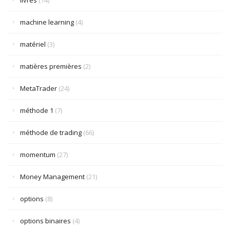
livres
(14)
machine learning
(4)
matériel
(3)
matières premières
(2)
MetaTrader
(24)
méthode 1
(7)
méthode de trading
(66)
momentum
(27)
Money Management
(21)
options
(8)
options binaires
(4)