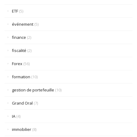
ETF
(5)
événement
(5)
finance
(2)
fiscalité
(2)
Forex
(56)
formation
(10)
gestion de portefeuille
(10)
Grand Oral
(7)
IA
(4)
immobilier
(8)