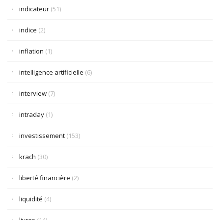
indicateur
(51)
indice
(2)
inflation
(1)
intelligence artificielle
(6)
interview
(7)
intraday
(1)
investissement
(153)
krach
(30)
liberté financière
(2)
liquidité
(4)