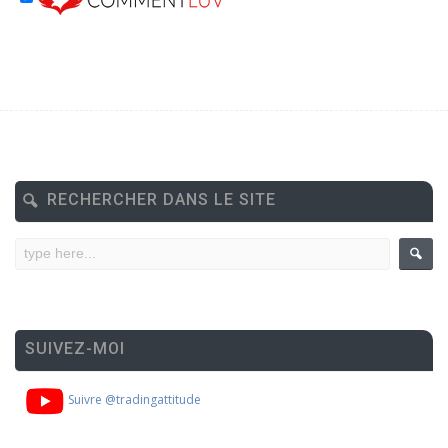
RECHERCHER DANS LE SITE
SUIVEZ-MOI
Suivre @tradingattitude