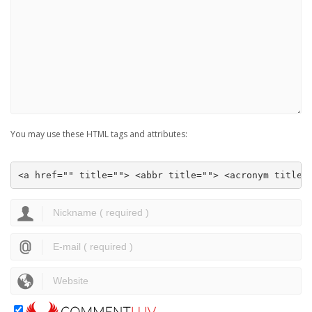
You may use these HTML tags and attributes:
<a href="" title=""> <abbr title=""> <acronym title=