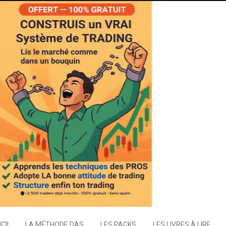
CI!
LA MÉTHODE DAS
LES PACKS
LES LIVRES À LIRE