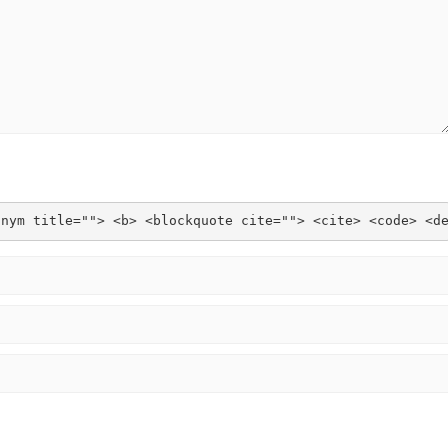
onym title=""> <b> <blockquote cite=""> <cite> <code> <d