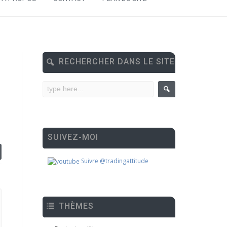
RECHERCHER DANS LE SITE
SUIVEZ-MOI
Suivre @tradingattitude
THÈMES