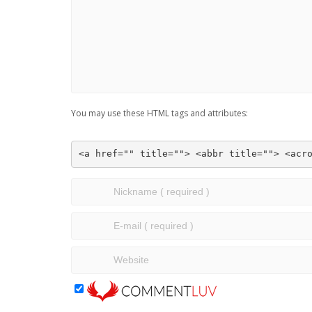
You may use these HTML tags and attributes:
<a href="" title=""> <abbr title=""> <acr