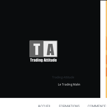
Trading-Attitude
Le Trading Malin
ACCUEIL
FORMATIONS
COMMENCE I