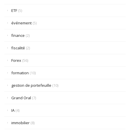
ETF
(5)
événement
(5)
finance
(2)
fiscalité
(2)
Forex
(56)
formation
(10)
gestion de portefeuille
(10)
Grand Oral
(7)
IA
(4)
immobilier
(8)