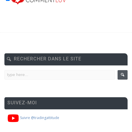
RECHERCHER DANS LE SITE
SUIVEZ-MOI
Suivre @tradingattitude