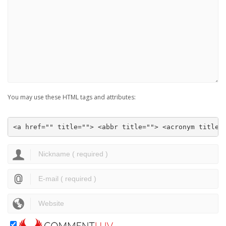
You may use these HTML tags and attributes:
<a href="" title=""> <abbr title=""> <acronym title=