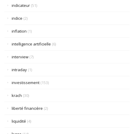
indicateur
(51)
indice
(2)
inflation
(1)
intelligence artificielle
(6)
interview
(7)
intraday
(1)
investissement
(153)
krach
(30)
liberté financière
(2)
liquidité
(4)