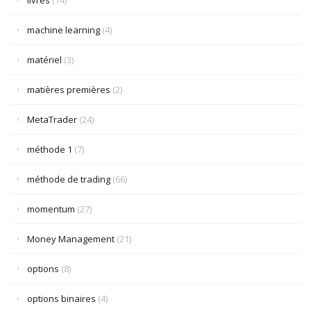
livres
(14)
machine learning
(4)
matériel
(3)
matières premières
(2)
MetaTrader
(24)
méthode 1
(7)
méthode de trading
(66)
momentum
(27)
Money Management
(21)
options
(8)
options binaires
(4)