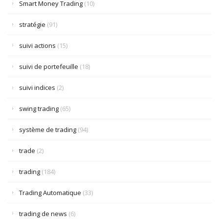
Smart Money Trading
(10)
stratégie
(91)
suivi actions
(15)
suivi de portefeuille
(18)
suivi indices
(2)
swing trading
(65)
système de trading
(94)
trade
(2)
trading
(184)
Trading Automatique
(33)
trading de news
(6)