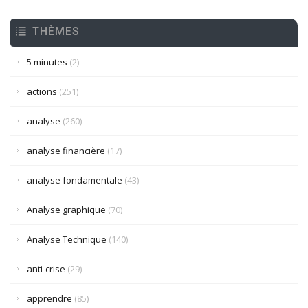
THÈMES
5 minutes
(2)
actions
(251)
analyse
(260)
analyse financière
(17)
analyse fondamentale
(43)
Analyse graphique
(70)
Analyse Technique
(140)
anti-crise
(29)
apprendre
(85)