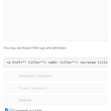
You may use these HTML tags and attributes:
<a href="" title=""> <abbr title=""> <acronym title=