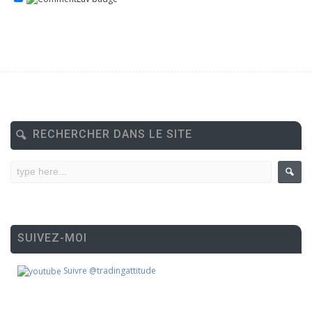
RECHERCHER DANS LE SITE
SUIVEZ-MOI
Suivre @tradingattitude