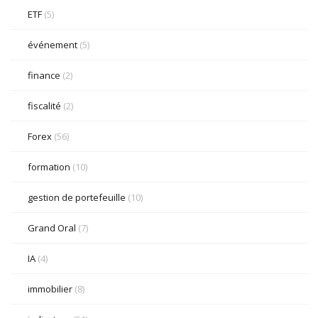
ETF
(5)
événement
(5)
finance
(2)
fiscalité
(2)
Forex
(56)
formation
(10)
gestion de portefeuille
(10)
Grand Oral
(7)
IA
(4)
immobilier
(8)