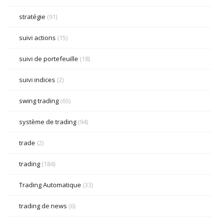
stratégie
(91)
suivi actions
(15)
suivi de portefeuille
(18)
suivi indices
(2)
swing trading
(65)
système de trading
(94)
trade
(2)
trading
(184)
Trading Automatique
(33)
trading de news
(6)