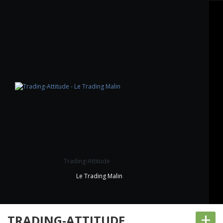
Trading-Attitude
Le Trading Malin
+
TRADING-ATTITUDE