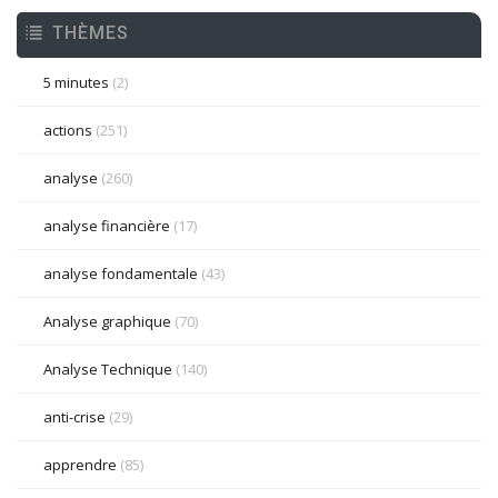
THÈMES
5 minutes
(2)
actions
(251)
analyse
(260)
analyse financière
(17)
analyse fondamentale
(43)
Analyse graphique
(70)
Analyse Technique
(140)
anti-crise
(29)
apprendre
(85)