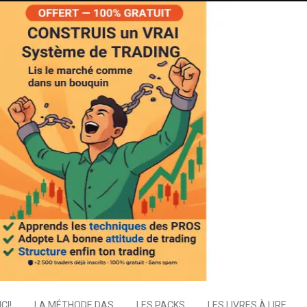
CI!
LA MÉTHODE DAS
LES PACKS
LES LIVRES À LIRE