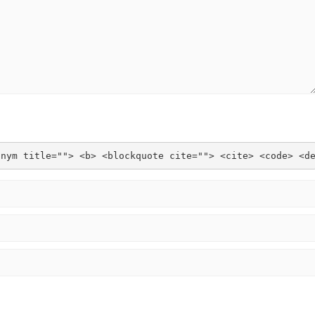
onym title=""> <b> <blockquote cite=""> <cite> <code> <d