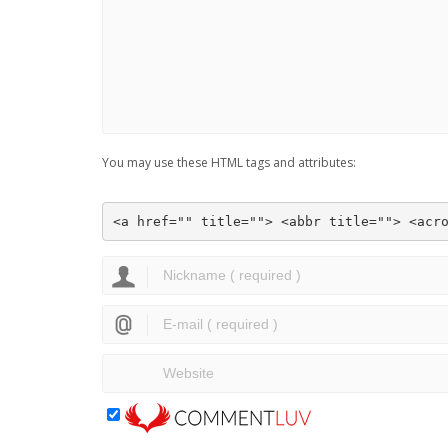
You may use these HTML tags and attributes:
<a href="" title=""> <abbr title=""> <acr