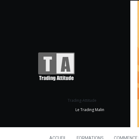
Trading-Attitude
Le Trading Malin
ACCUEIL
FORMATIONS
COMMENCE I