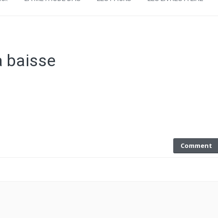
a baisse
Comment