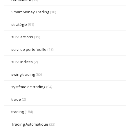
Smart Money Trading
(10)
stratégie
(91)
suivi actions
(15)
suivi de portefeuille
(18)
suivi indices
(2)
swing trading
(65)
système de trading
(94)
trade
(2)
trading
(184)
Trading Automatique
(33)