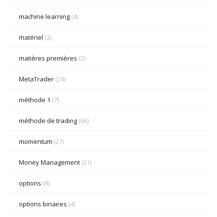
machine learning
(4)
matériel
(3)
matières premières
(2)
MetaTrader
(24)
méthode 1
(7)
méthode de trading
(66)
momentum
(27)
Money Management
(21)
options
(8)
options binaires
(4)