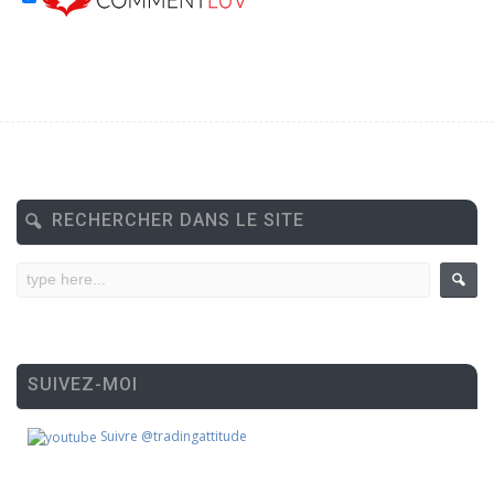
RECHERCHER DANS LE SITE
SUIVEZ-MOI
Suivre @tradingattitude