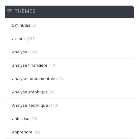
THÈMES
5 minutes
(2)
actions
(251)
analyse
(260)
analyse financière
(17)
analyse fondamentale
(43)
Analyse graphique
(70)
Analyse Technique
(140)
anti-crise
(29)
apprendre
(85)