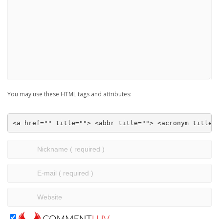
You may use these HTML tags and attributes:
<a href="" title=""> <abbr title=""> <acronym title=