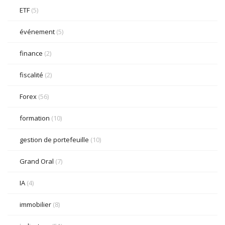
ETF
(5)
événement
(5)
finance
(2)
fiscalité
(2)
Forex
(56)
formation
(10)
gestion de portefeuille
(10)
Grand Oral
(7)
IA
(4)
immobilier
(8)