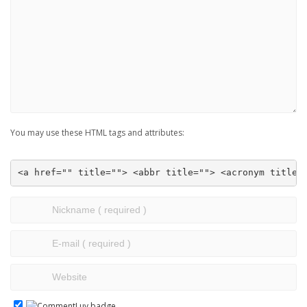
You may use these HTML tags and attributes:
<a href="" title=""> <abbr title=""> <acronym title=