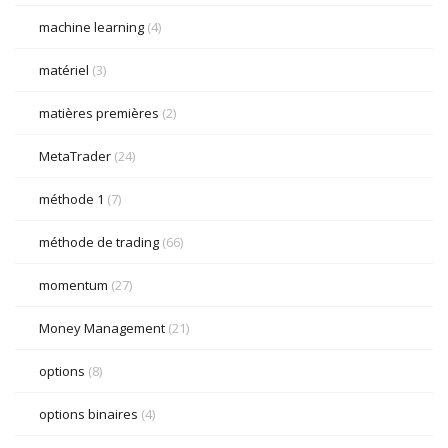
machine learning
(4)
matériel
(3)
matières premières
(2)
MetaTrader
(24)
méthode 1
(7)
méthode de trading
(66)
momentum
(27)
Money Management
(21)
options
(8)
options binaires
(4)