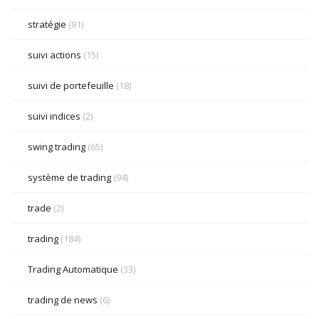
stratégie
(91)
suivi actions
(15)
suivi de portefeuille
(18)
suivi indices
(2)
swing trading
(65)
système de trading
(94)
trade
(2)
trading
(184)
Trading Automatique
(33)
trading de news
(6)