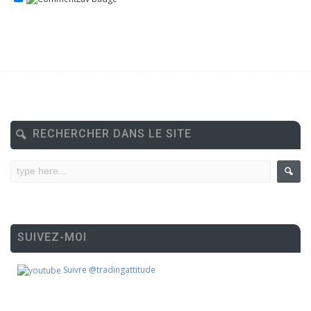
RECHERCHER DANS LE SITE
SUIVEZ-MOI
Suivre @tradingattitude