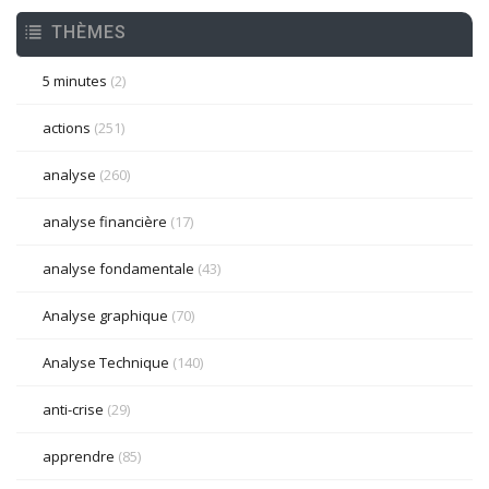
THÈMES
5 minutes
(2)
actions
(251)
analyse
(260)
analyse financière
(17)
analyse fondamentale
(43)
Analyse graphique
(70)
Analyse Technique
(140)
anti-crise
(29)
apprendre
(85)