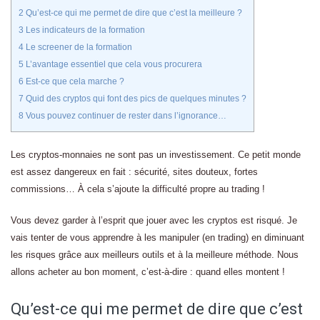
2
Qu’est-ce qui me permet de dire que c’est la meilleure ?
3
Les indicateurs de la formation
4
Le screener de la formation
5
L’avantage essentiel que cela vous procurera
6
Est-ce que cela marche ?
7
Quid des cryptos qui font des pics de quelques minutes ?
8
Vous pouvez continuer de rester dans l’ignorance…
Les cryptos-monnaies ne sont pas un investissement. Ce petit monde
est assez dangereux en fait : sécurité, sites douteux, fortes
commissions… À cela s’ajoute la difficulté propre au trading !
Vous devez garder à l’esprit que jouer avec les cryptos est risqué. Je
vais tenter de vous apprendre à les manipuler (en trading) en diminuant
les risques grâce aux meilleurs outils et à la meilleure méthode. Nous
allons acheter au bon moment, c’est-à-dire : quand elles montent !
Qu’est-ce qui me permet de dire que c’est