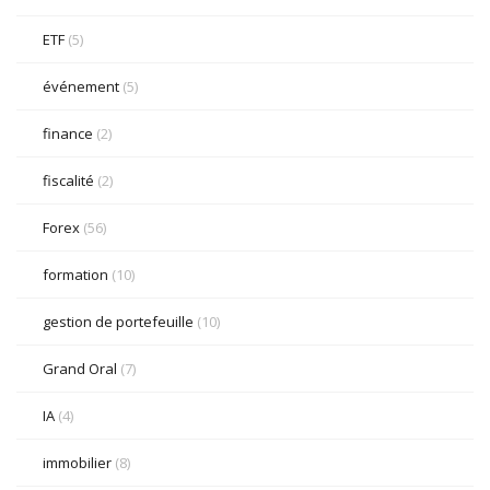
ETF
(5)
événement
(5)
finance
(2)
fiscalité
(2)
Forex
(56)
formation
(10)
gestion de portefeuille
(10)
Grand Oral
(7)
IA
(4)
immobilier
(8)