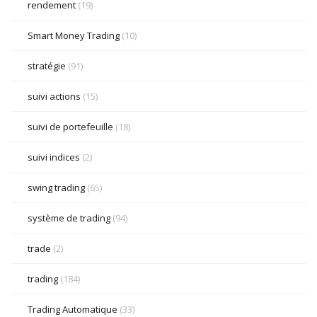
rendement
(19)
Smart Money Trading
(10)
stratégie
(91)
suivi actions
(15)
suivi de portefeuille
(18)
suivi indices
(2)
swing trading
(65)
système de trading
(94)
trade
(2)
trading
(184)
Trading Automatique
(33)