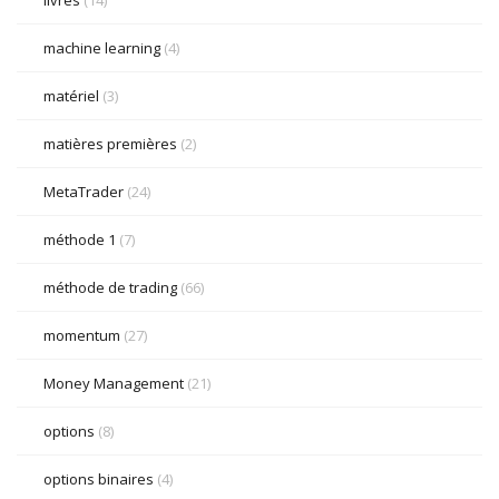
livres
(14)
machine learning
(4)
matériel
(3)
matières premières
(2)
MetaTrader
(24)
méthode 1
(7)
méthode de trading
(66)
momentum
(27)
Money Management
(21)
options
(8)
options binaires
(4)