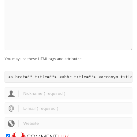
You may use these HTML tags and attributes:
<a href="" title=""> <abbr title=""> <acronym title=