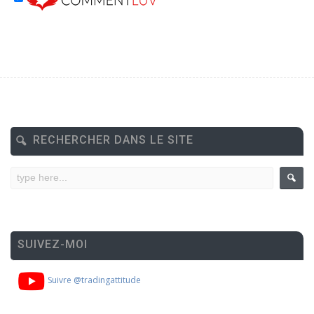
RECHERCHER DANS LE SITE
SUIVEZ-MOI
Suivre @tradingattitude