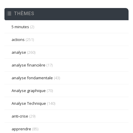
THÈMES
5 minutes
(2)
actions
(251)
analyse
(260)
analyse financière
(17)
analyse fondamentale
(43)
Analyse graphique
(70)
Analyse Technique
(140)
anti-crise
(29)
apprendre
(85)