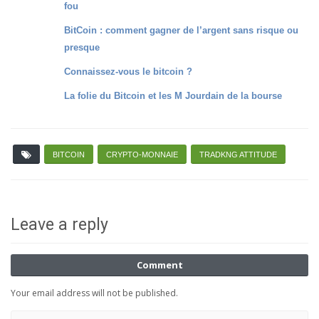
fou
BitCoin : comment gagner de l’argent sans risque ou
presque
Connaissez-vous le bitcoin ?
La folie du Bitcoin et les M Jourdain de la bourse
BITCOIN
CRYPTO-MONNAIE
TRADKNG ATTITUDE
Leave a reply
Comment
Your email address will not be published.