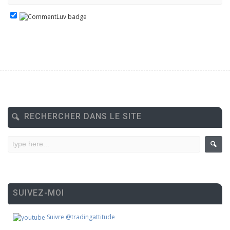
RECHERCHER DANS LE SITE
SUIVEZ-MOI
Suivre @tradingattitude