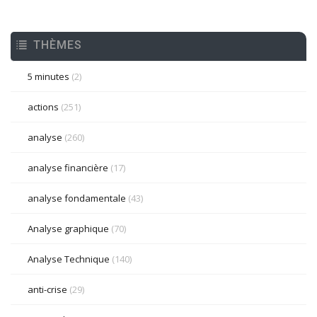
THÈMES
5 minutes
(2)
actions
(251)
analyse
(260)
analyse financière
(17)
analyse fondamentale
(43)
Analyse graphique
(70)
Analyse Technique
(140)
anti-crise
(29)