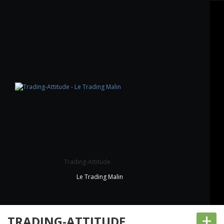
Trading-Attitude
Le Trading Malin
+
TRADING-ATTITUDE