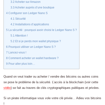
3.2
Acheter sur Amazon
3.3
Acheter auprès d’une boutique
4
Configurer son Ledger Nano S
4.1
Sécurité
4.2
Installations d’applications
5
La sécurité : pourquoi avoir choisi le Ledger Nano S ?
5.1
Attention !
5.2
Et si je perds mon wallet physique ?
6
Pourquoi utiliser un Ledger Nano S ?
7
Lancez-vous !
8
Comment acheter un wallet hardware ?
9
Pour aller plus loin…
Quand on veut trader ou acheter / vendre des bitcoins ou autres coins
se pose le problème de la sécurité. L’accès à la blockchain (voir cette
vidéo
) se fait au travers de clés cryptographiques publiques et privées.
Si un pirate informatique vous vole votre clé privée… Adieu vos bitcoins
!