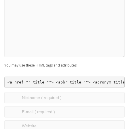
You may use these HTML tags and attributes:
<a href="" title=""> <abbr title=""> <acronym title=