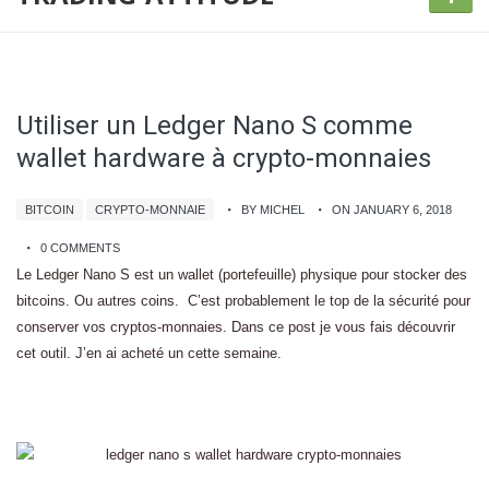
Utiliser un Ledger Nano S comme
wallet hardware à crypto-monnaies
BITCOIN
CRYPTO-MONNAIE
BY MICHEL
ON JANUARY 6, 2018
0 COMMENTS
Le Ledger Nano S est un wallet (portefeuille) physique pour stocker des
bitcoins. Ou autres coins. C’est probablement le top de la sécurité pour
conserver vos cryptos-monnaies. Dans ce post je vous fais découvrir
cet outil. J’en ai acheté un cette semaine.