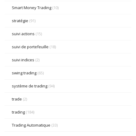
Smart Money Trading
(10)
stratégie
(91)
suivi actions
(15)
suivi de portefeuille
(18)
suivi indices
(2)
swing trading
(65)
système de trading
(94)
trade
(2)
trading
(184)
Trading Automatique
(33)