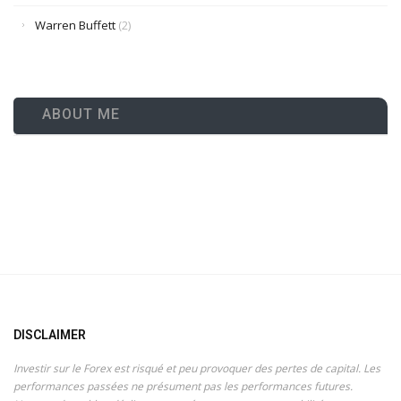
Warren Buffett
(2)
ABOUT ME
DISCLAIMER
Investir sur le Forex est risqué et peu provoquer des pertes de capital. Les
performances passées ne présument pas les performances futures.