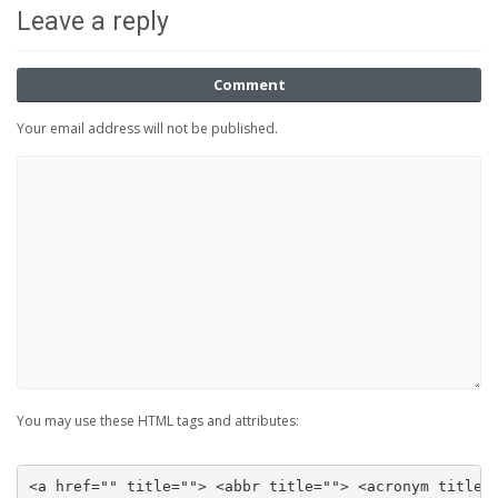
Leave a reply
Comment
Your email address will not be published.
You may use these HTML tags and attributes:
<a href="" title=""> <abbr title=""> <acronym title=