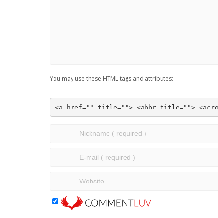
You may use these HTML tags and attributes:
<a href="" title=""> <abbr title=""> <acr