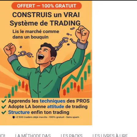
CI!
LA MÉTHODE DAS
LES PACKS
LES LIVRES À LIRE