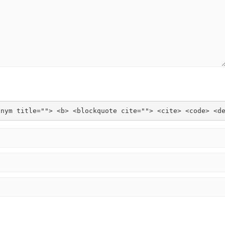
onym title=""> <b> <blockquote cite=""> <cite> <code> <d