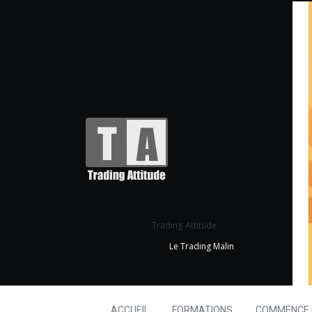
Trading-Attitude
Le Trading Malin
ACCUEIL
FORMATIONS
COMMENCE I