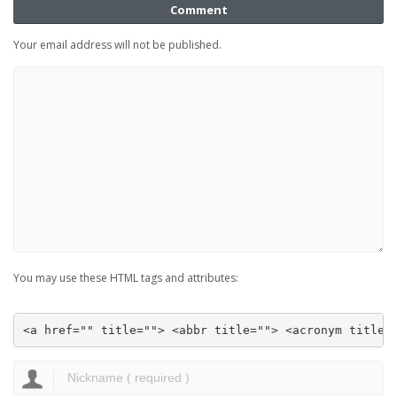
Comment
Your email address will not be published.
You may use these HTML tags and attributes:
<a href="" title=""> <abbr title=""> <acronym title=