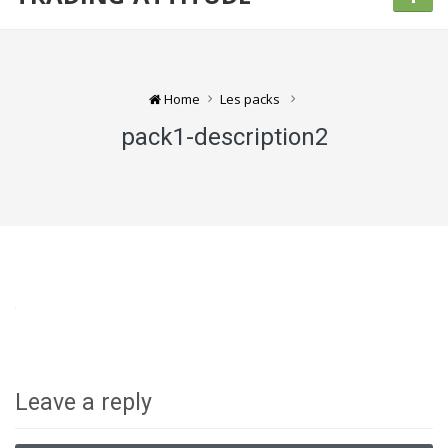
Home
Les packs
pack1-description2
Leave a reply