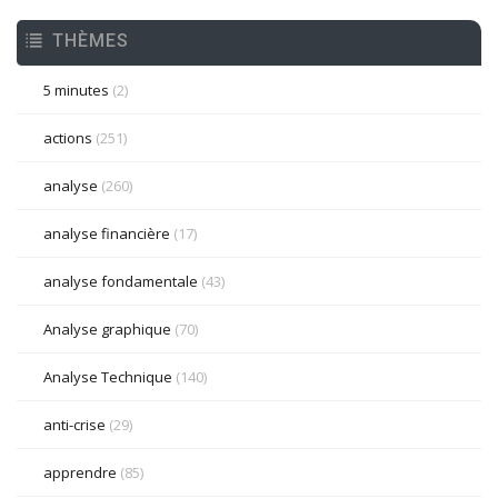
THÈMES
5 minutes
(2)
actions
(251)
analyse
(260)
analyse financière
(17)
analyse fondamentale
(43)
Analyse graphique
(70)
Analyse Technique
(140)
anti-crise
(29)
apprendre
(85)