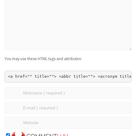
You may use these HTML tags and attributes:
<a href="" title=""> <abbr title=""> <acronym title=