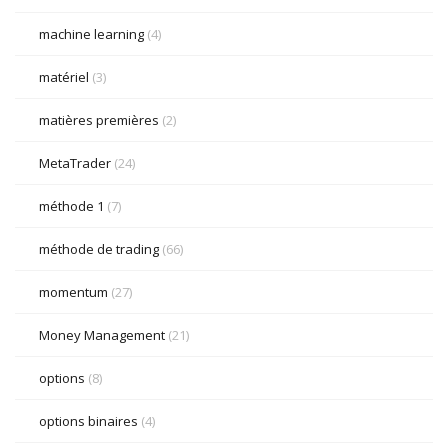
machine learning
(4)
matériel
(3)
matières premières
(2)
MetaTrader
(24)
méthode 1
(7)
méthode de trading
(66)
momentum
(27)
Money Management
(21)
options
(8)
options binaires
(4)