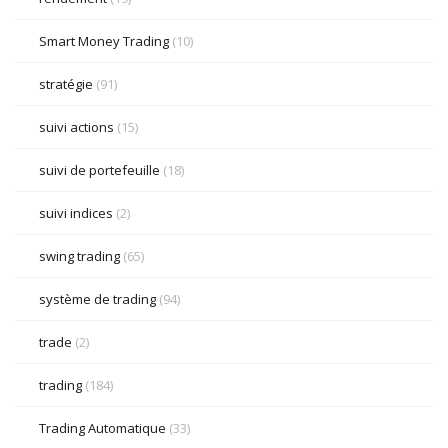
Smart Money Trading
(10)
stratégie
(91)
suivi actions
(15)
suivi de portefeuille
(18)
suivi indices
(2)
swing trading
(65)
système de trading
(94)
trade
(2)
trading
(184)
Trading Automatique
(33)