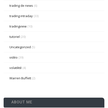
trading de news
(6)
trading intraday
(33)
tradingview
(10)
tutoriel
(20)
Uncategorized
(5)
vidéo
(39)
volatilité
(4)
Warren Buffett
(2)
ABOUT ME