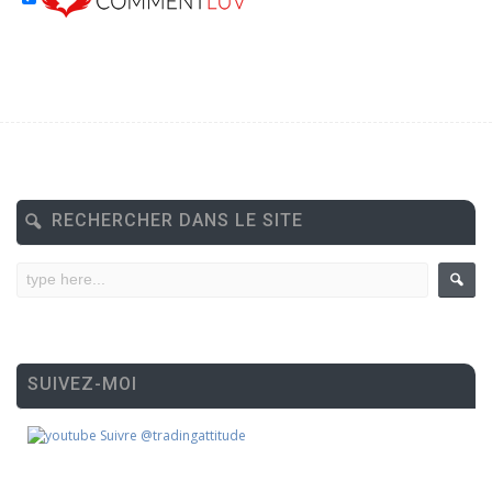
RECHERCHER DANS LE SITE
SUIVEZ-MOI
Suivre @tradingattitude