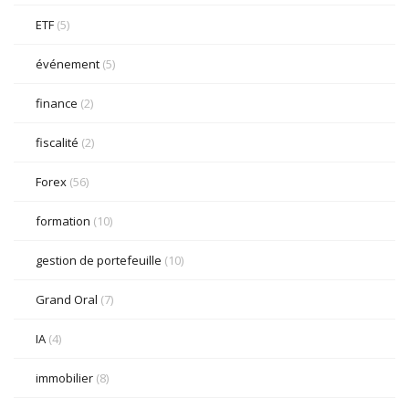
ETF
(5)
événement
(5)
finance
(2)
fiscalité
(2)
Forex
(56)
formation
(10)
gestion de portefeuille
(10)
Grand Oral
(7)
IA
(4)
immobilier
(8)