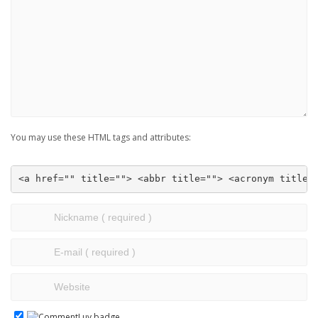
You may use these HTML tags and attributes:
<a href="" title=""> <abbr title=""> <acronym title=