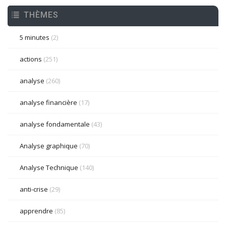
THÈMES
5 minutes
(2)
actions
(251)
analyse
(260)
analyse financière
(17)
analyse fondamentale
(43)
Analyse graphique
(70)
Analyse Technique
(140)
anti-crise
(29)
apprendre
(85)