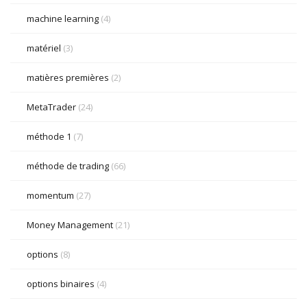
machine learning
(4)
matériel
(3)
matières premières
(2)
MetaTrader
(24)
méthode 1
(7)
méthode de trading
(66)
momentum
(27)
Money Management
(21)
options
(8)
options binaires
(4)