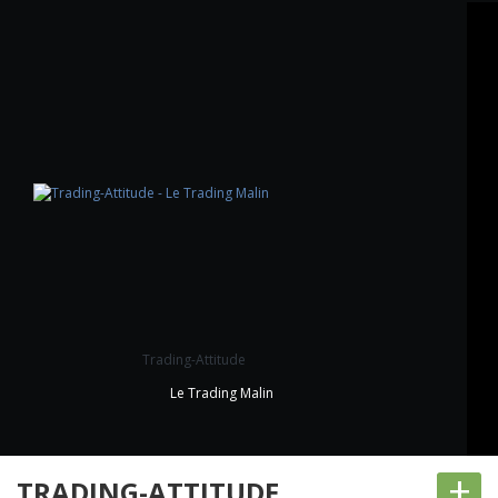
Trading-Attitude
Le Trading Malin
+
TRADING-ATTITUDE