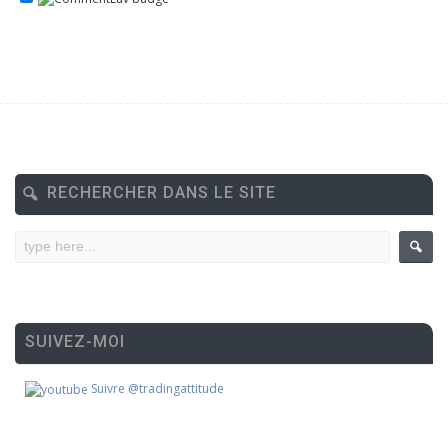
RECHERCHER DANS LE SITE
SUIVEZ-MOI
Suivre @tradingattitude