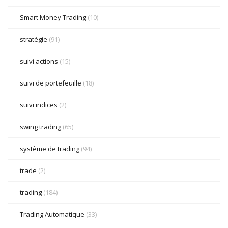
Smart Money Trading
(10)
stratégie
(91)
suivi actions
(15)
suivi de portefeuille
(18)
suivi indices
(2)
swing trading
(65)
système de trading
(94)
trade
(2)
trading
(184)
Trading Automatique
(33)