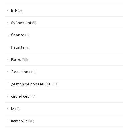
ETF
(5)
événement
(5)
finance
(2)
fiscalité
(2)
Forex
(56)
formation
(10)
gestion de portefeuille
(10)
Grand Oral
(7)
IA
(4)
immobilier
(8)