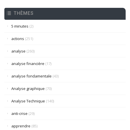
THÈMES
5 minutes
(2)
actions
(251)
analyse
(260)
analyse financière
(17)
analyse fondamentale
(43)
Analyse graphique
(70)
Analyse Technique
(140)
anti-crise
(29)
apprendre
(85)