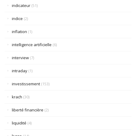
indicateur
(51)
indice
(2)
inflation
(1)
intelligence artificielle
(6)
interview
(7)
intraday
(1)
investissement
(153)
krach
(30)
liberté financière
(2)
liquidité
(4)