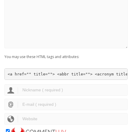
You may use these HTML tags and attributes:
<a href="" title=""> <abbr title=""> <acronym title=