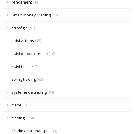
rendement
(19)
Smart Money Trading
(10)
stratégie
(91)
suivi actions
(15)
suivi de portefeuille
(18)
suivi indices
(2)
swing trading
(65)
système de trading
(94)
trade
(2)
trading
(184)
Trading Automatique
(33)