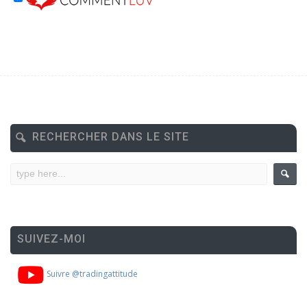
RECHERCHER DANS LE SITE
SUIVEZ-MOI
Suivre @tradingattitude