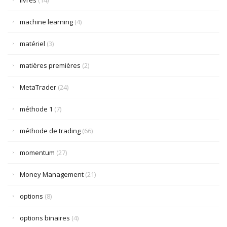
livres
(14)
machine learning
(4)
matériel
(3)
matières premières
(2)
MetaTrader
(24)
méthode 1
(7)
méthode de trading
(66)
momentum
(27)
Money Management
(21)
options
(8)
options binaires
(4)