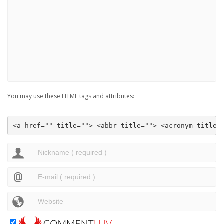
You may use these HTML tags and attributes:
<a href="" title=""> <abbr title=""> <acronym title=