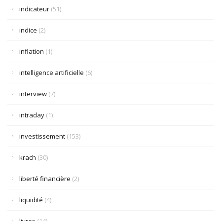
indicateur
(51)
indice
(2)
inflation
(1)
intelligence artificielle
(6)
interview
(7)
intraday
(1)
investissement
(153)
krach
(30)
liberté financière
(2)
liquidité
(4)