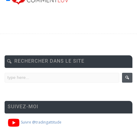
RECHERCHER DANS LE SITE
SUIVEZ-MOI
Suivre @tradingattitude