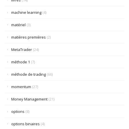
livres
(14)
machine learning
(4)
matériel
(3)
matières premières
(2)
MetaTrader
(24)
méthode 1
(7)
méthode de trading
(66)
momentum
(27)
Money Management
(21)
options
(8)
options binaires
(4)