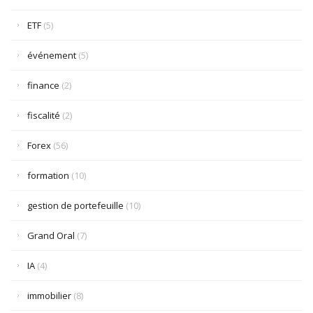
ETF
(5)
événement
(5)
finance
(2)
fiscalité
(2)
Forex
(56)
formation
(10)
gestion de portefeuille
(10)
Grand Oral
(7)
IA
(4)
immobilier
(8)