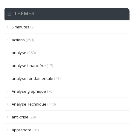
THÈMES
5 minutes
(2)
actions
(251)
analyse
(260)
analyse financière
(17)
analyse fondamentale
(43)
Analyse graphique
(70)
Analyse Technique
(140)
anti-crise
(29)
apprendre
(85)