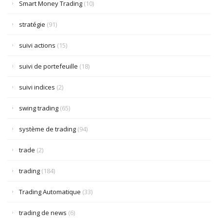
Smart Money Trading
(10)
stratégie
(91)
suivi actions
(15)
suivi de portefeuille
(18)
suivi indices
(2)
swing trading
(65)
système de trading
(94)
trade
(2)
trading
(184)
Trading Automatique
(33)
trading de news
(6)