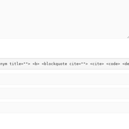
onym title=""> <b> <blockquote cite=""> <cite> <code> <d