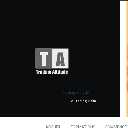
Trading-Attitude
Le Trading Malin
ACCUEIL
FORMATIONS
COMMENCE I