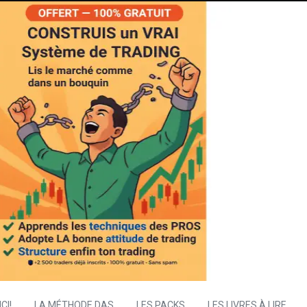
CI!
LA MÉTHODE DAS
LES PACKS
LES LIVRES À LIRE