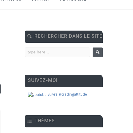
RECHERCHER DANS LE SITE
SUIVEZ-MOI
Suivre @tradingattitude
THÈMES