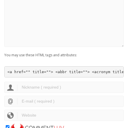
You may use these HTML tags and attributes:
<a href="" title=""> <abbr title=""> <acronym title=