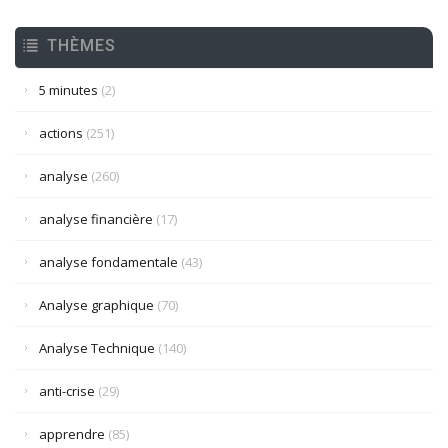
THÈMES
5 minutes
(2)
actions
(251)
analyse
(260)
analyse financière
(17)
analyse fondamentale
(43)
Analyse graphique
(70)
Analyse Technique
(140)
anti-crise
(29)
apprendre
(85)