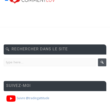
RECHERCHER DANS LE SITE
SUIVEZ-MOI
Suivre @tradingattitude