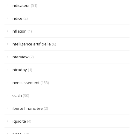
indicateur
(51)
indice
(2)
inflation
(1)
intelligence artificielle
(6)
interview
(7)
intraday
(1)
investissement
(153)
krach
(30)
liberté financière
(2)
liquidité
(4)