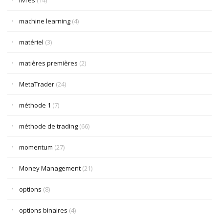
livres
(14)
machine learning
(4)
matériel
(3)
matières premières
(2)
MetaTrader
(24)
méthode 1
(7)
méthode de trading
(66)
momentum
(27)
Money Management
(21)
options
(8)
options binaires
(4)