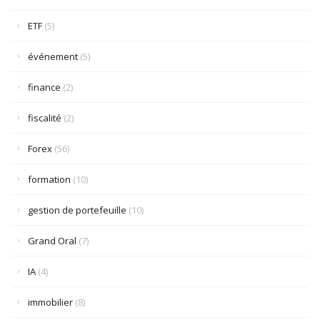
ETF
(5)
événement
(5)
finance
(2)
fiscalité
(2)
Forex
(56)
formation
(10)
gestion de portefeuille
(10)
Grand Oral
(7)
IA
(4)
immobilier
(8)