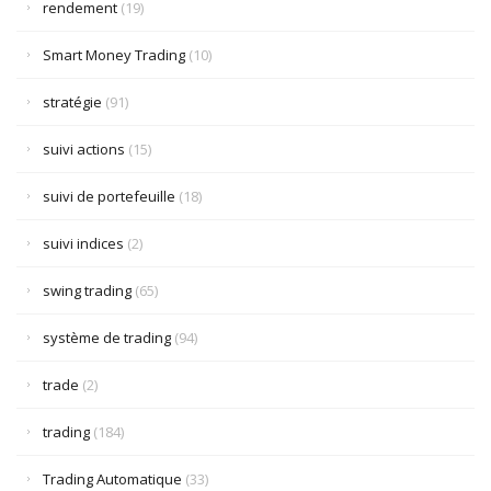
rendement
(19)
Smart Money Trading
(10)
stratégie
(91)
suivi actions
(15)
suivi de portefeuille
(18)
suivi indices
(2)
swing trading
(65)
système de trading
(94)
trade
(2)
trading
(184)
Trading Automatique
(33)