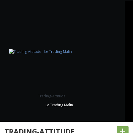
Trading-Attitude
Le Trading Malin
+
TRADING-ATTITUDE