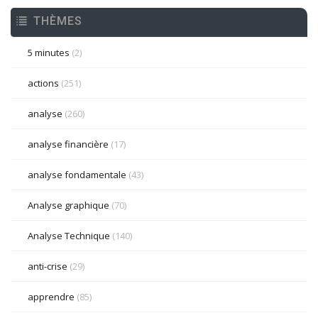
THÈMES
5 minutes
(2)
actions
(251)
analyse
(260)
analyse financière
(17)
analyse fondamentale
(43)
Analyse graphique
(70)
Analyse Technique
(140)
anti-crise
(29)
apprendre
(85)