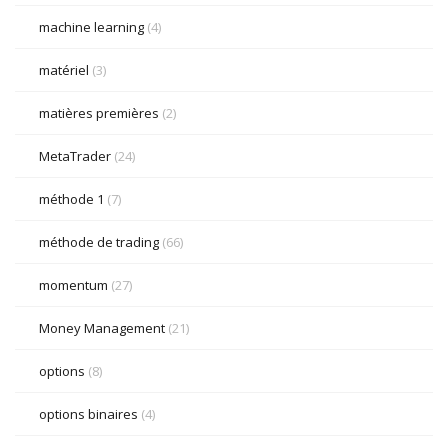
machine learning
(4)
matériel
(3)
matières premières
(2)
MetaTrader
(24)
méthode 1
(7)
méthode de trading
(66)
momentum
(27)
Money Management
(21)
options
(8)
options binaires
(4)