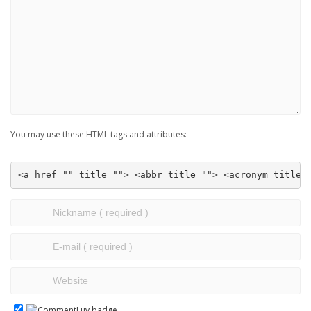
You may use these HTML tags and attributes:
<a href="" title=""> <abbr title=""> <acronym title=