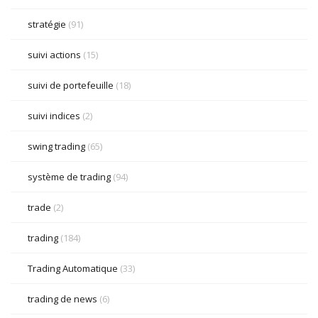
stratégie
(91)
suivi actions
(15)
suivi de portefeuille
(18)
suivi indices
(2)
swing trading
(65)
système de trading
(94)
trade
(2)
trading
(184)
Trading Automatique
(33)
trading de news
(6)