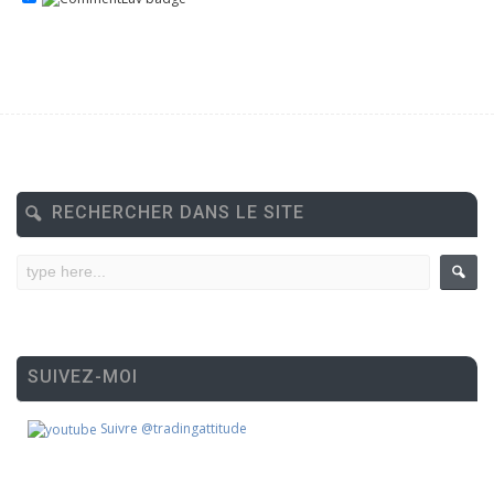
RECHERCHER DANS LE SITE
SUIVEZ-MOI
Suivre @tradingattitude