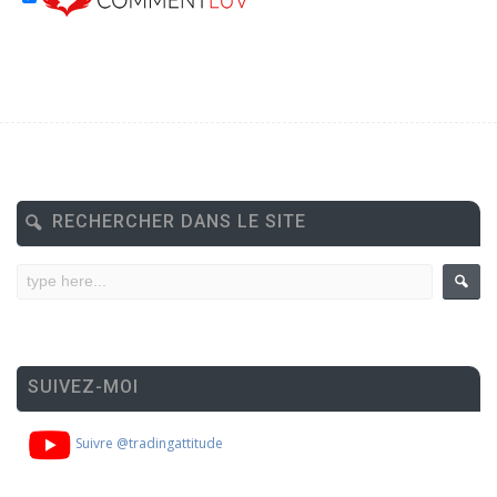
RECHERCHER DANS LE SITE
SUIVEZ-MOI
Suivre @tradingattitude