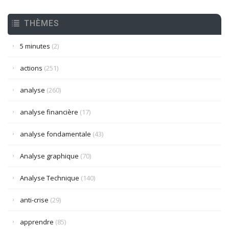
THÈMES
5 minutes
(2)
actions
(251)
analyse
(260)
analyse financière
(17)
analyse fondamentale
(43)
Analyse graphique
(70)
Analyse Technique
(140)
anti-crise
(29)
apprendre
(85)