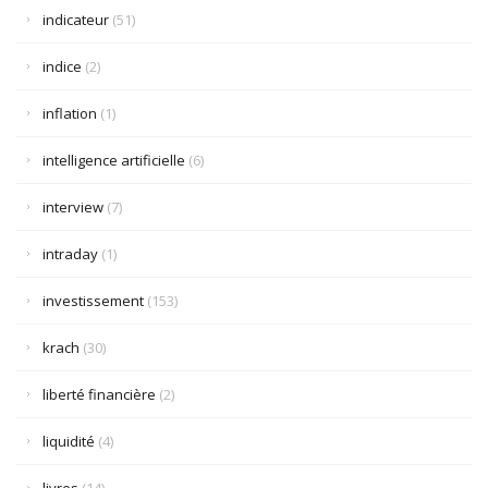
indicateur
(51)
indice
(2)
inflation
(1)
intelligence artificielle
(6)
interview
(7)
intraday
(1)
investissement
(153)
krach
(30)
liberté financière
(2)
liquidité
(4)