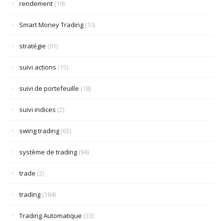
rendement
(19)
Smart Money Trading
(10)
stratégie
(91)
suivi actions
(15)
suivi de portefeuille
(18)
suivi indices
(2)
swing trading
(65)
système de trading
(94)
trade
(2)
trading
(184)
Trading Automatique
(33)