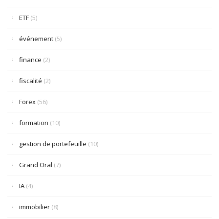
ETF
(5)
événement
(5)
finance
(2)
fiscalité
(2)
Forex
(56)
formation
(10)
gestion de portefeuille
(10)
Grand Oral
(7)
IA
(4)
immobilier
(8)