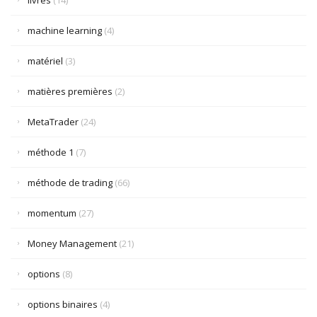
livres
(14)
machine learning
(4)
matériel
(3)
matières premières
(2)
MetaTrader
(24)
méthode 1
(7)
méthode de trading
(66)
momentum
(27)
Money Management
(21)
options
(8)
options binaires
(4)