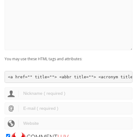
You may use these HTML tags and attributes:
<a href="" title=""> <abbr title=""> <acronym title=