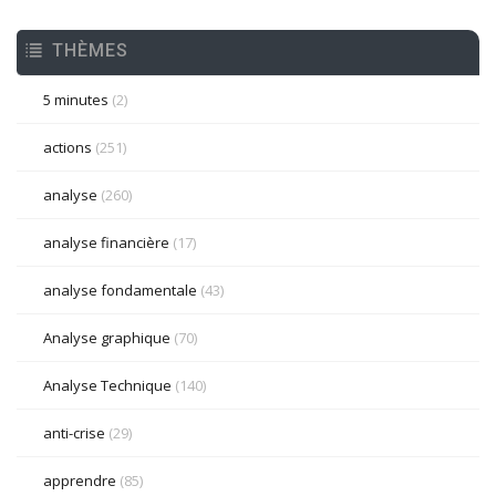
THÈMES
5 minutes
(2)
actions
(251)
analyse
(260)
analyse financière
(17)
analyse fondamentale
(43)
Analyse graphique
(70)
Analyse Technique
(140)
anti-crise
(29)
apprendre
(85)