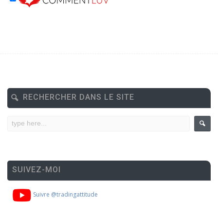
RECHERCHER DANS LE SITE
SUIVEZ-MOI
Suivre @tradingattitude