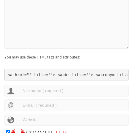
You may use these HTML tags and attributes:
<a href="" title=""> <abbr title=""> <acronym title=