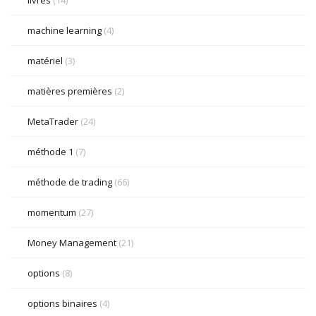
livres
(14)
machine learning
(4)
matériel
(3)
matières premières
(2)
MetaTrader
(24)
méthode 1
(7)
méthode de trading
(66)
momentum
(27)
Money Management
(21)
options
(8)
options binaires
(4)