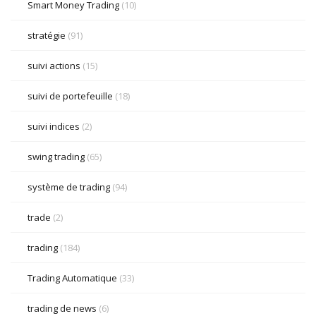
Smart Money Trading
(10)
stratégie
(91)
suivi actions
(15)
suivi de portefeuille
(18)
suivi indices
(2)
swing trading
(65)
système de trading
(94)
trade
(2)
trading
(184)
Trading Automatique
(33)
trading de news
(6)