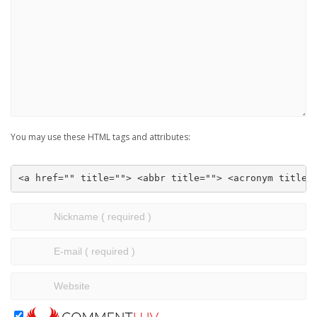
You may use these HTML tags and attributes:
<a href="" title=""> <abbr title=""> <acronym title=