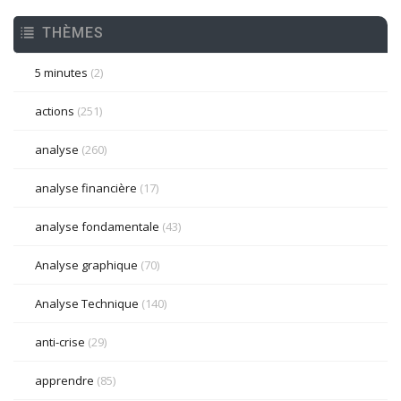
THÈMES
5 minutes
(2)
actions
(251)
analyse
(260)
analyse financière
(17)
analyse fondamentale
(43)
Analyse graphique
(70)
Analyse Technique
(140)
anti-crise
(29)
apprendre
(85)