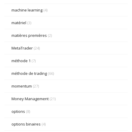
machine learning
(4)
matériel
(3)
matières premières
(2)
MetaTrader
(24)
méthode 1
(7)
méthode de trading
(66)
momentum
(27)
Money Management
(21)
options
(8)
options binaires
(4)