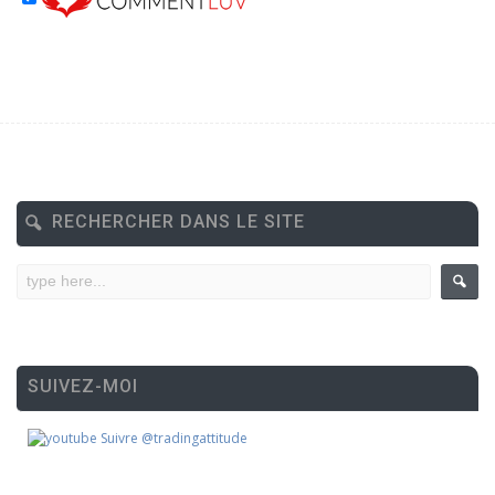
RECHERCHER DANS LE SITE
SUIVEZ-MOI
Suivre @tradingattitude