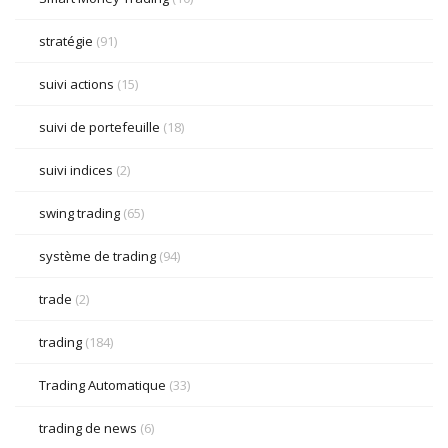
stratégie
(91)
suivi actions
(15)
suivi de portefeuille
(18)
suivi indices
(2)
swing trading
(65)
système de trading
(94)
trade
(2)
trading
(184)
Trading Automatique
(33)
trading de news
(6)