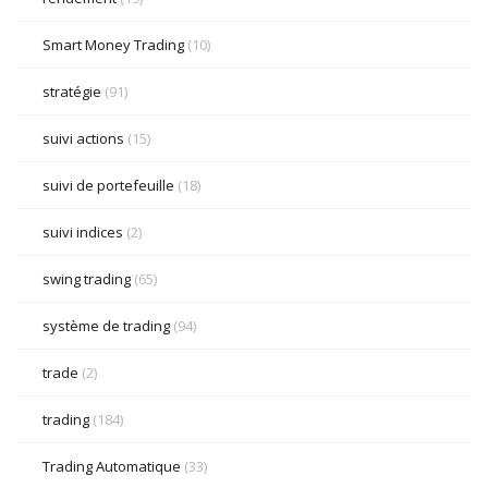
Smart Money Trading
(10)
stratégie
(91)
suivi actions
(15)
suivi de portefeuille
(18)
suivi indices
(2)
swing trading
(65)
système de trading
(94)
trade
(2)
trading
(184)
Trading Automatique
(33)