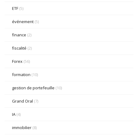
ETF
(5)
événement
(5)
finance
(2)
fiscalité
(2)
Forex
(56)
formation
(10)
gestion de portefeuille
(10)
Grand Oral
(7)
IA
(4)
immobilier
(8)