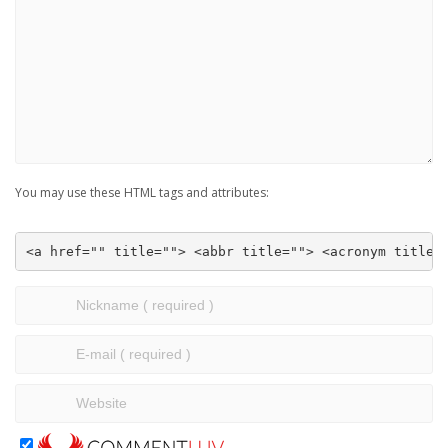
You may use these HTML tags and attributes:
<a href="" title=""> <abbr title=""> <acronym title=