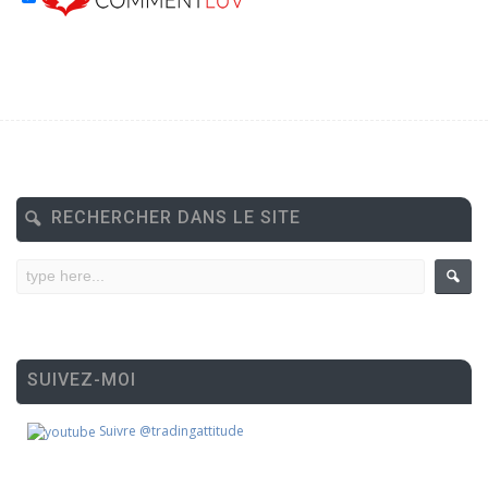
RECHERCHER DANS LE SITE
SUIVEZ-MOI
Suivre @tradingattitude