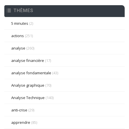
THÈMES
5 minutes
(2)
actions
(251)
analyse
(260)
analyse financière
(17)
analyse fondamentale
(43)
Analyse graphique
(70)
Analyse Technique
(140)
anti-crise
(29)
apprendre
(85)