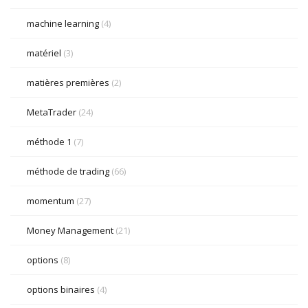
machine learning
(4)
matériel
(3)
matières premières
(2)
MetaTrader
(24)
méthode 1
(7)
méthode de trading
(66)
momentum
(27)
Money Management
(21)
options
(8)
options binaires
(4)