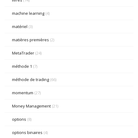
livres
(14)
machine learning
(4)
matériel
(3)
matières premières
(2)
MetaTrader
(24)
méthode 1
(7)
méthode de trading
(66)
momentum
(27)
Money Management
(21)
options
(8)
options binaires
(4)