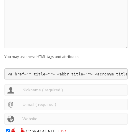
You may use these HTML tags and attributes:
<a href="" title=""> <abbr title=""> <acronym title=