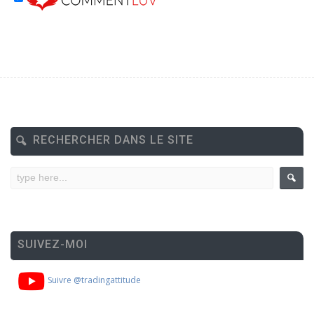
RECHERCHER DANS LE SITE
SUIVEZ-MOI
Suivre @tradingattitude