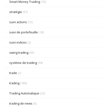
Smart Money Trading
(10)
stratégie
(91)
suivi actions
(15)
suivi de portefeuille
(18)
suivi indices
(2)
swing trading
(65)
système de trading
(94)
trade
(2)
trading
(184)
Trading Automatique
(33)
trading de news
(6)