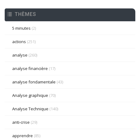
THÈMES
5 minutes
(2)
actions
(251)
analyse
(260)
analyse financière
(17)
analyse fondamentale
(43)
Analyse graphique
(70)
Analyse Technique
(140)
anti-crise
(29)
apprendre
(85)