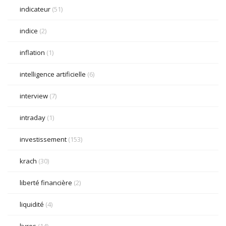
indicateur
(51)
indice
(2)
inflation
(1)
intelligence artificielle
(6)
interview
(7)
intraday
(1)
investissement
(153)
krach
(30)
liberté financière
(2)
liquidité
(4)