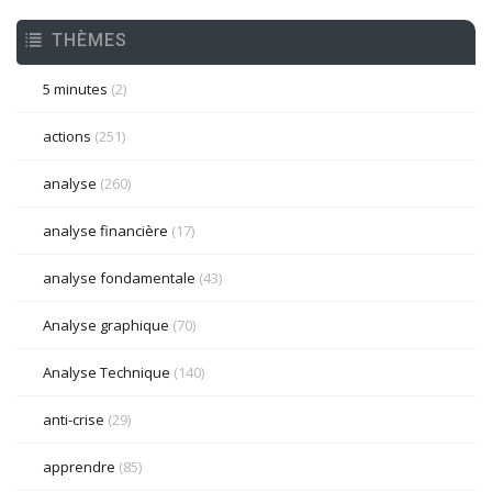
THÈMES
5 minutes
(2)
actions
(251)
analyse
(260)
analyse financière
(17)
analyse fondamentale
(43)
Analyse graphique
(70)
Analyse Technique
(140)
anti-crise
(29)
apprendre
(85)