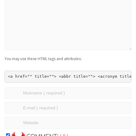
You may use these HTML tags and attributes:
<a href="" title=""> <abbr title=""> <acronym title=