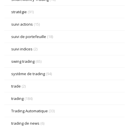
stratégie
(91)
suivi actions
(15)
suivi de portefeuille
(18)
suivi indices
(2)
swing trading
(65)
système de trading
(94)
trade
(2)
trading
(184)
Trading Automatique
(33)
trading de news
(6)