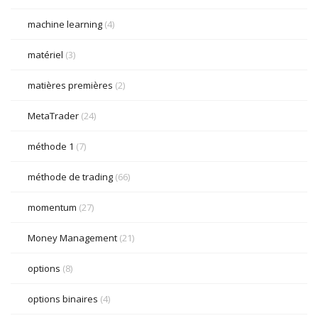
machine learning
(4)
matériel
(3)
matières premières
(2)
MetaTrader
(24)
méthode 1
(7)
méthode de trading
(66)
momentum
(27)
Money Management
(21)
options
(8)
options binaires
(4)