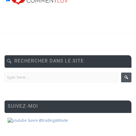
RECHERCHER DANS LE SITE
SUIVEZ-MOI
Suivre @tradingattitude