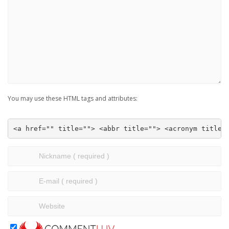
You may use these HTML tags and attributes:
<a href="" title=""> <abbr title=""> <acronym title=