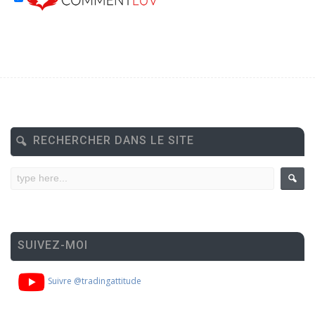
RECHERCHER DANS LE SITE
SUIVEZ-MOI
Suivre @tradingattitude