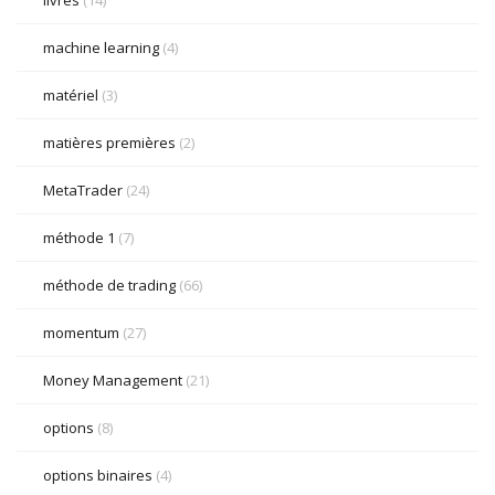
livres
(14)
machine learning
(4)
matériel
(3)
matières premières
(2)
MetaTrader
(24)
méthode 1
(7)
méthode de trading
(66)
momentum
(27)
Money Management
(21)
options
(8)
options binaires
(4)