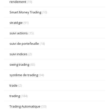
rendement
(19)
Smart Money Trading
(10)
stratégie
(91)
suivi actions
(15)
suivi de portefeuille
(18)
suivi indices
(2)
swing trading
(65)
système de trading
(94)
trade
(2)
trading
(184)
Trading Automatique
(33)