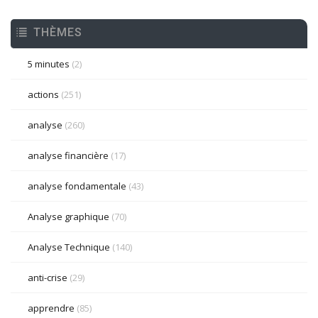
THÈMES
5 minutes
(2)
actions
(251)
analyse
(260)
analyse financière
(17)
analyse fondamentale
(43)
Analyse graphique
(70)
Analyse Technique
(140)
anti-crise
(29)
apprendre
(85)