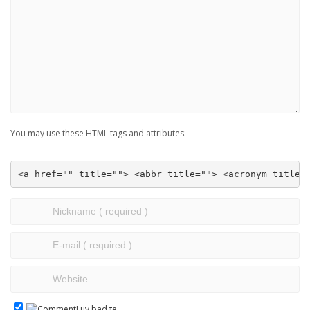
You may use these HTML tags and attributes:
<a href="" title=""> <abbr title=""> <acronym title=