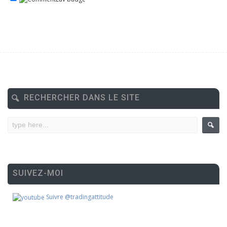
RECHERCHER DANS LE SITE
SUIVEZ-MOI
Suivre @tradingattitude