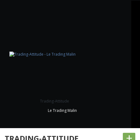
Trading-Attitude
Le Trading Malin
+
TRADING-ATTITUDE