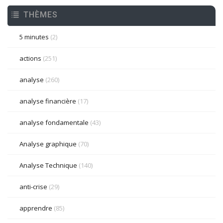
THÈMES
5 minutes
(2)
actions
(251)
analyse
(260)
analyse financière
(17)
analyse fondamentale
(43)
Analyse graphique
(70)
Analyse Technique
(140)
anti-crise
(29)
apprendre
(85)