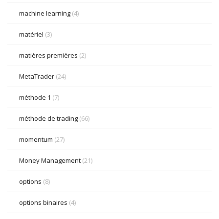
machine learning
(4)
matériel
(3)
matières premières
(2)
MetaTrader
(24)
méthode 1
(7)
méthode de trading
(66)
momentum
(27)
Money Management
(21)
options
(8)
options binaires
(4)