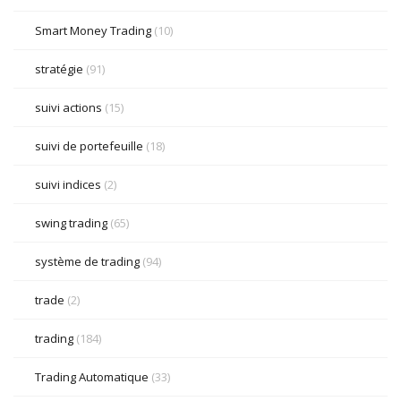
Smart Money Trading
(10)
stratégie
(91)
suivi actions
(15)
suivi de portefeuille
(18)
suivi indices
(2)
swing trading
(65)
système de trading
(94)
trade
(2)
trading
(184)
Trading Automatique
(33)