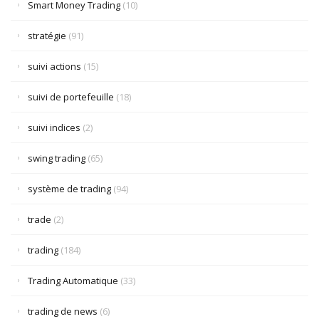
Smart Money Trading
(10)
stratégie
(91)
suivi actions
(15)
suivi de portefeuille
(18)
suivi indices
(2)
swing trading
(65)
système de trading
(94)
trade
(2)
trading
(184)
Trading Automatique
(33)
trading de news
(6)