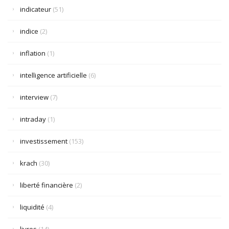
indicateur
(51)
indice
(2)
inflation
(1)
intelligence artificielle
(6)
interview
(7)
intraday
(1)
investissement
(153)
krach
(30)
liberté financière
(2)
liquidité
(4)