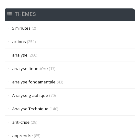
THÈMES
5 minutes
(2)
actions
(251)
analyse
(260)
analyse financière
(17)
analyse fondamentale
(43)
Analyse graphique
(70)
Analyse Technique
(140)
anti-crise
(29)
apprendre
(85)