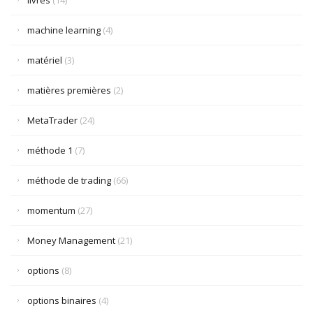
livres
(14)
machine learning
(4)
matériel
(3)
matières premières
(2)
MetaTrader
(24)
méthode 1
(7)
méthode de trading
(66)
momentum
(27)
Money Management
(21)
options
(8)
options binaires
(4)