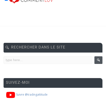
RECHERCHER DANS LE SITE
SUIVEZ-MOI
Suivre @tradingattitude