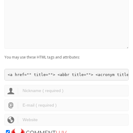
You may use these HTML tags and attributes:
<a href="" title=""> <abbr title=""> <acronym title=