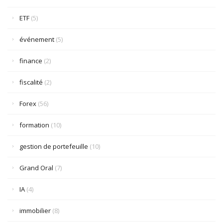
ETF
(5)
événement
(5)
finance
(2)
fiscalité
(2)
Forex
(56)
formation
(10)
gestion de portefeuille
(10)
Grand Oral
(7)
IA
(4)
immobilier
(8)