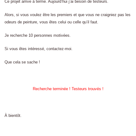
Ce projet arrive à terme. Aujourd’hui j’ai besoin de testeurs.
Alors, si vous voulez être les premiers et que vous ne craigniez pas les
odeurs de peinture, vous êtes celui ou celle qu’il faut.
Je recherche 10 personnes motivées.
Si vous êtes intéressé, contactez-moi.
Que cela se sache !
Recherche terminée ! Testeurs trouvés !
À bientôt.