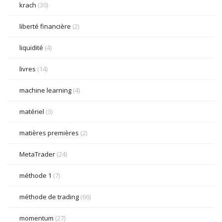
krach
(30)
liberté financière
(2)
liquidité
(4)
livres
(14)
machine learning
(4)
matériel
(3)
matières premières
(2)
MetaTrader
(24)
méthode 1
(7)
méthode de trading
(66)
momentum
(27)