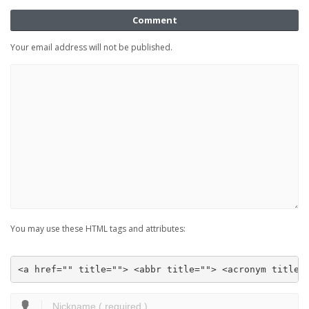
Comment
Your email address will not be published.
You may use these HTML tags and attributes:
<a href="" title=""> <abbr title=""> <acronym title=