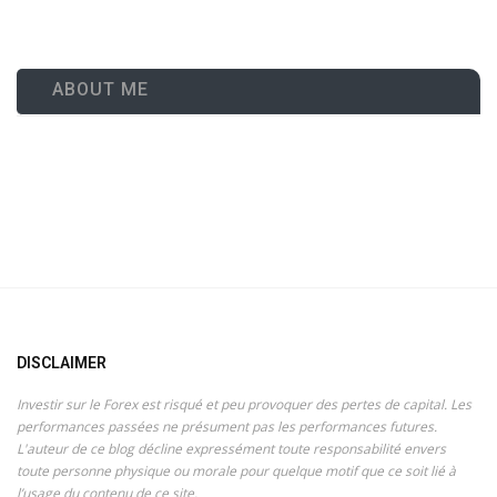
ABOUT ME
DISCLAIMER
Investir sur le Forex est risqué et peu provoquer des pertes de capital. Les
performances passées ne présument pas les performances futures.
L'auteur de ce blog décline expressément toute responsabilité envers
toute personne physique ou morale pour quelque motif que ce soit lié à
l’usage du contenu de ce site.