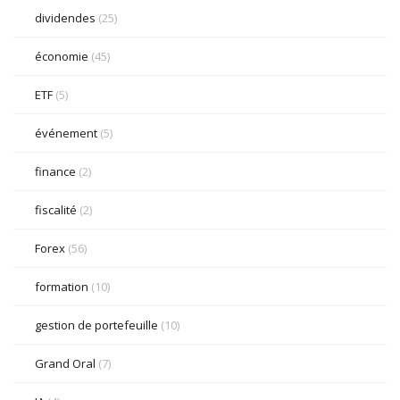
dividendes
(25)
économie
(45)
ETF
(5)
événement
(5)
finance
(2)
fiscalité
(2)
Forex
(56)
formation
(10)
gestion de portefeuille
(10)
Grand Oral
(7)