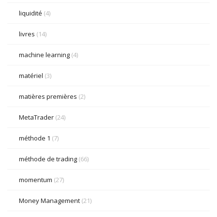
liquidité
(4)
livres
(14)
machine learning
(4)
matériel
(3)
matières premières
(2)
MetaTrader
(24)
méthode 1
(7)
méthode de trading
(66)
momentum
(27)
Money Management
(21)