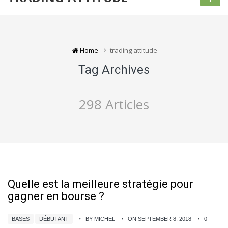
Home
trading attitude
Tag Archives
298 Articles
Quelle est la meilleure stratégie pour
gagner en bourse ?
BASES
DÉBUTANT
BY MICHEL
ON SEPTEMBER 8, 2018
0