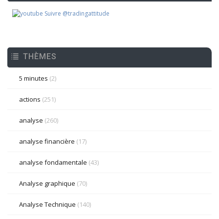
Suivre @tradingattitude
THÈMES
5 minutes
(2)
actions
(251)
analyse
(260)
analyse financière
(17)
analyse fondamentale
(43)
Analyse graphique
(70)
Analyse Technique
(140)