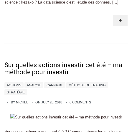
science : kezako ? La data science c’est l’étude des données. […]
Sur quelles actions investir cet été – ma
méthode pour investir
ACTIONS
ANALYSE
CARNAVAL
MÉTHODE DE TRADING
STRATÉGIE
BY MICHEL
ON JULY 26, 2018
0 COMMENTS
Sur quelles actions investir cet été ? Comment choisir les meilleures