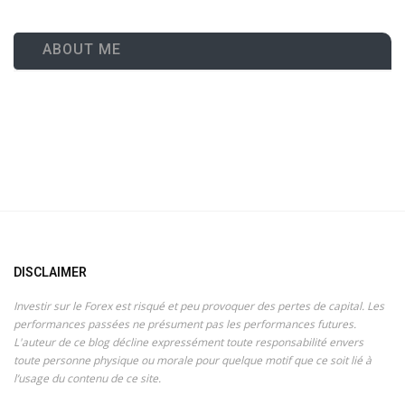
ABOUT ME
DISCLAIMER
Investir sur le Forex est risqué et peu provoquer des pertes de capital. Les
performances passées ne présument pas les performances futures.
L'auteur de ce blog décline expressément toute responsabilité envers
toute personne physique ou morale pour quelque motif que ce soit lié à
l’usage du contenu de ce site.