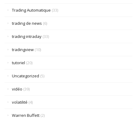
Trading Automatique
(33)
trading de news
(6)
trading intraday
(33)
tradingview
(10)
tutoriel
(20)
Uncategorized
(5)
vidéo
(39)
volatilité
(4)
Warren Buffett
(2)