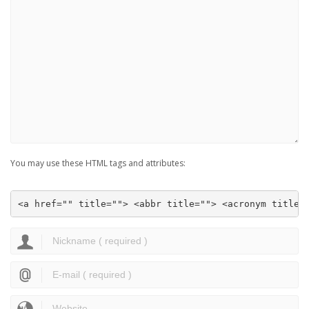
You may use these HTML tags and attributes:
<a href="" title=""> <abbr title=""> <acronym title=