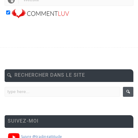
RECHERCHER DANS LE SITE
SUIVEZ-MOI
Suivre @tradingattitude