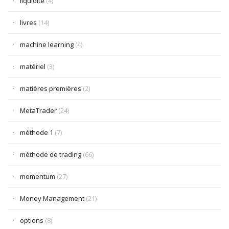
liquidité
(4)
livres
(14)
machine learning
(4)
matériel
(3)
matières premières
(2)
MetaTrader
(24)
méthode 1
(7)
méthode de trading
(66)
momentum
(27)
Money Management
(21)
options
(8)