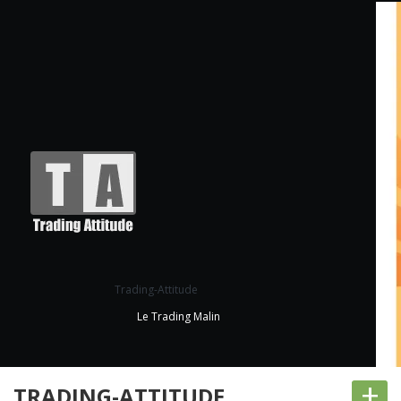
Trading-Attitude
Le Trading Malin
+
TRADING-ATTITUDE