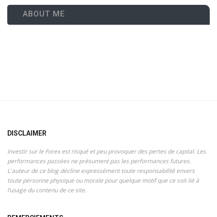
ABOUT ME
DISCLAIMER
Investir sur le Forex est risqué et peu provoquer des pertes de capital. Les
performances passées ne présument pas les performances futures.
L'auteur de ce blog décline expressément toute responsabilité envers
toute personne physique ou morale pour quelque motif que ce soit lié à
l’usage du contenu de ce site.