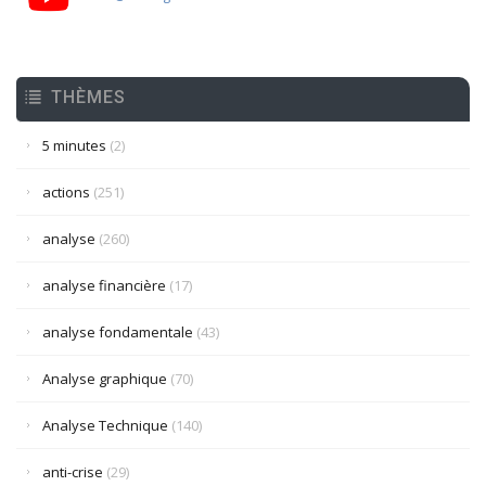
THÈMES
5 minutes
(2)
actions
(251)
analyse
(260)
analyse financière
(17)
analyse fondamentale
(43)
Analyse graphique
(70)
Analyse Technique
(140)
anti-crise
(29)