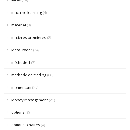
livres
(14)
machine learning
(4)
matériel
(3)
matières premières
(2)
MetaTrader
(24)
méthode 1
(7)
méthode de trading
(66)
momentum
(27)
Money Management
(21)
options
(8)
options binaires
(4)