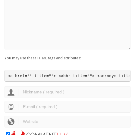
You may use these HTML tags and attributes:
<a href="" title=""> <abbr title=""> <acronym title=