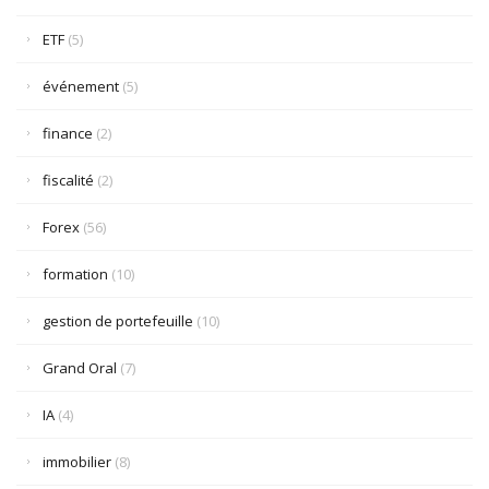
ETF
(5)
événement
(5)
finance
(2)
fiscalité
(2)
Forex
(56)
formation
(10)
gestion de portefeuille
(10)
Grand Oral
(7)
IA
(4)
immobilier
(8)