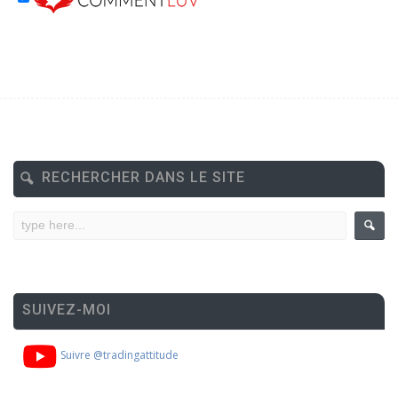
RECHERCHER DANS LE SITE
SUIVEZ-MOI
Suivre @tradingattitude