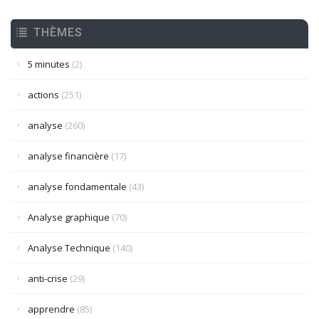
THÈMES
5 minutes
(2)
actions
(251)
analyse
(260)
analyse financière
(17)
analyse fondamentale
(43)
Analyse graphique
(70)
Analyse Technique
(140)
anti-crise
(29)
apprendre
(85)