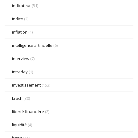
indicateur
(51)
indice
(2)
inflation
(1)
intelligence artificielle
(6)
interview
(7)
intraday
(1)
investissement
(153)
krach
(30)
liberté financière
(2)
liquidité
(4)