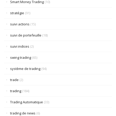
Smart Money Trading
(10)
stratégie
(91)
suivi actions
(15)
suivi de portefeuille
(18)
suivi indices
(2)
swing trading
(65)
système de trading
(94)
trade
(2)
trading
(184)
Trading Automatique
(33)
trading de news
(6)