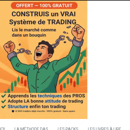
CI!
LA MÉTHODE DAS
LES PACKS
LES LIVRES À LIRE