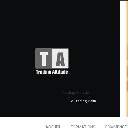
Trading-Attitude
Le Trading Malin
ACCUEIL
FORMATIONS
COMMENCE I