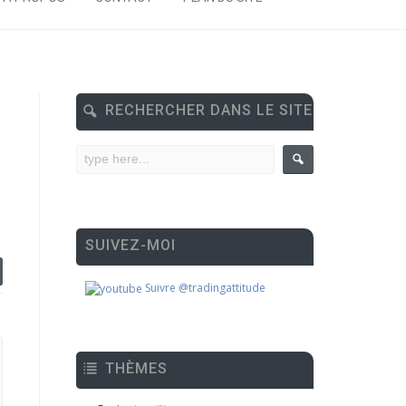
RECHERCHER DANS LE SITE
SUIVEZ-MOI
Suivre @tradingattitude
THÈMES