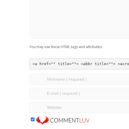
You may use these HTML tags and attributes:
<a href="" title=""> <abbr title=""> <acr