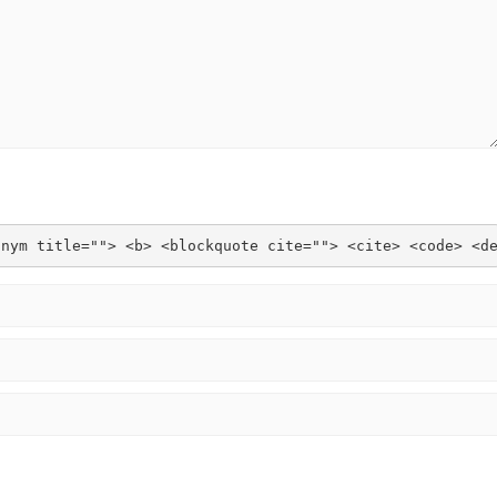
onym title=""> <b> <blockquote cite=""> <cite> <code> <d