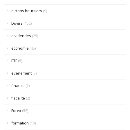
dictons boursiers
(9)
Divers
(152)
dividendes
(25)
économie
(45)
ETF
(5)
événement
(5)
finance
(2)
fiscalité
(2)
Forex
(56)
formation
(10)