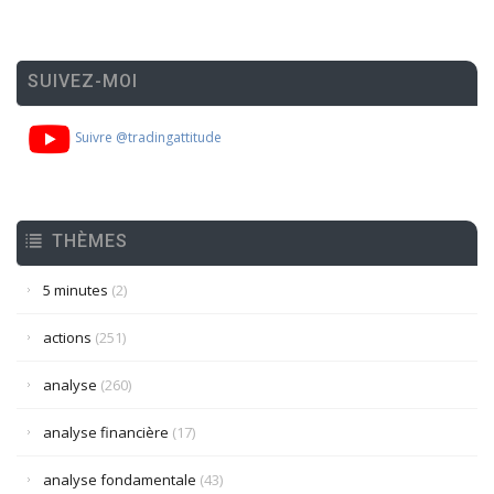
SUIVEZ-MOI
Suivre @tradingattitude
THÈMES
5 minutes
(2)
actions
(251)
analyse
(260)
analyse financière
(17)
analyse fondamentale
(43)