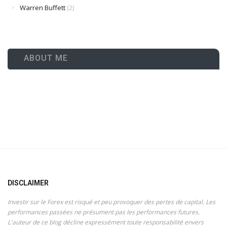
Warren Buffett
(2)
ABOUT ME
DISCLAIMER
Investir sur le Forex est risqué et peu provoquer des pertes de capital. Les
performances passées ne présument pas les performances futures.
L'auteur de ce blog décline expressément toute responsabilité envers