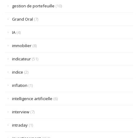
gestion de portefeuille
(10)
Grand Oral
(7)
IA
(4)
immobilier
(8)
indicateur
(51)
indice
(2)
inflation
(1)
intelligence artificielle
(6)
interview
(7)
intraday
(1)