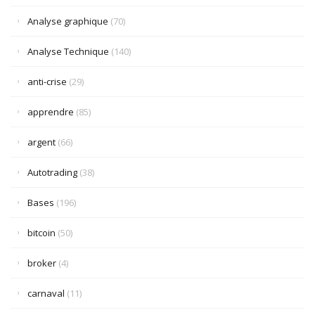
Analyse graphique
(70)
Analyse Technique
(140)
anti-crise
(29)
apprendre
(85)
argent
(66)
Autotrading
(38)
Bases
(196)
bitcoin
(50)
broker
(4)
carnaval
(11)