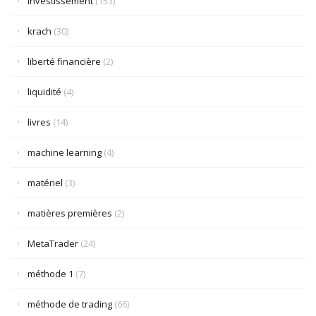
investissement
(153)
krach
(30)
liberté financière
(2)
liquidité
(4)
livres
(14)
machine learning
(4)
matériel
(3)
matières premières
(2)
MetaTrader
(24)
méthode 1
(7)
méthode de trading
(66)