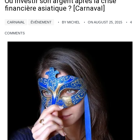
Où investir son argent après la crise
financière asiatique ? [Carnaval]
CARNAVAL
ÉVÉNEMENT
BY MICHEL
ON AUGUST 25, 2015
4
COMMENTS