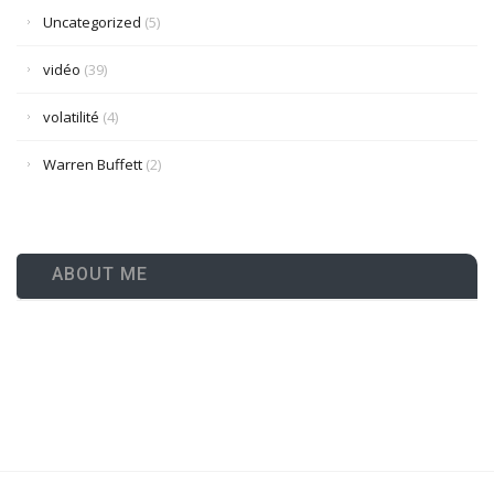
Uncategorized
(5)
vidéo
(39)
volatilité
(4)
Warren Buffett
(2)
ABOUT ME