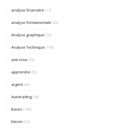
analyse financière
(17)
analyse fondamentale
(43)
Analyse graphique
(70)
Analyse Technique
(140)
anti-crise
(29)
apprendre
(85)
argent
(66)
Autotrading
(38)
Bases
(196)
bitcoin
(50)