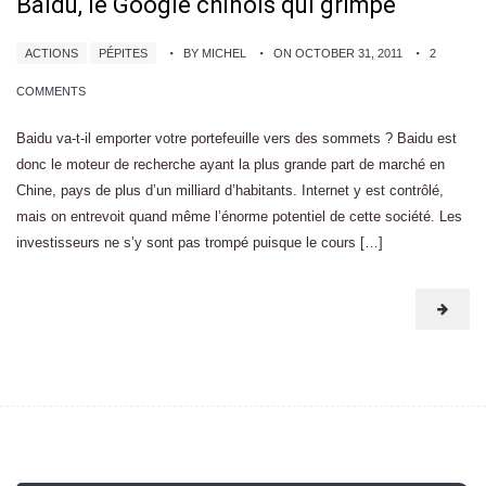
Baidu, le Google chinois qui grimpe
ACTIONS
PÉPITES
BY MICHEL
ON OCTOBER 31, 2011
2
COMMENTS
Baidu va-t-il emporter votre portefeuille vers des sommets ? Baidu est
donc le moteur de recherche ayant la plus grande part de marché en
Chine, pays de plus d’un milliard d’habitants. Internet y est contrôlé,
mais on entrevoit quand même l’énorme potentiel de cette société. Les
investisseurs ne s’y sont pas trompé puisque le cours […]