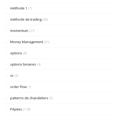
méthode 1
(7)
méthode de trading
(66)
momentum
(27)
Money Management
(21)
options
(8)
options binaires
(4)
or
(3)
order flow
(1)
patterns de chandeliers
(5)
Pépites
(118)